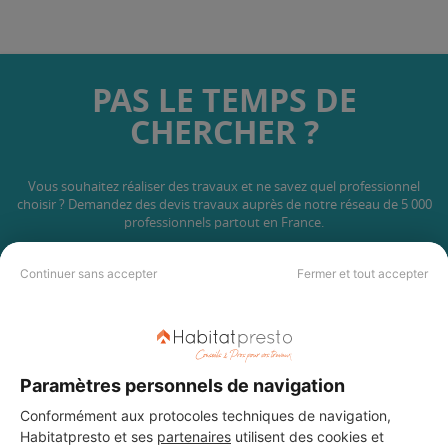
PAS LE TEMPS DE
CHERCHER ?
Vous souhaitez réaliser des travaux et ne savez quel professionnel
choisir ? Demandez des devis travaux
auprès de notre réseau de 5 000
professionnels partout en France.
Continuer sans accepter
Fermer et tout accepter
DEMANDER UN DEVIS
Paramètres personnels de navigation
Conformément aux protocoles techniques de navigation,
Habitatpresto et ses
partenaires
utilisent des cookies et