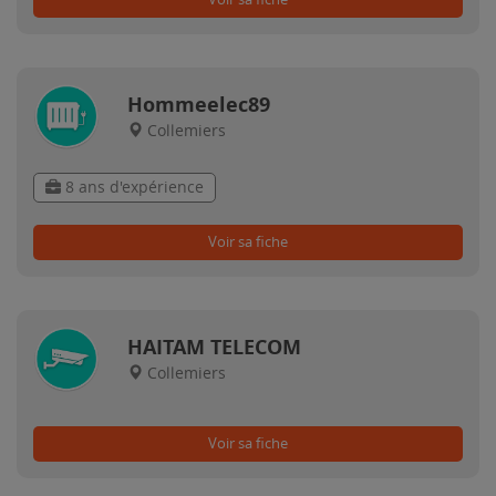
Hommeelec89
Collemiers
8 ans d'expérience
Voir sa fiche
HAITAM TELECOM
Collemiers
Voir sa fiche