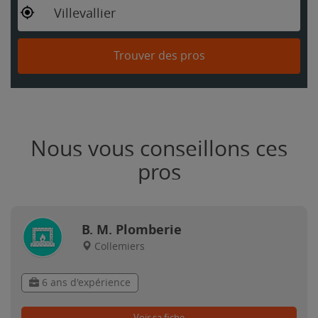
Villevallier
Trouver des pros
Nous vous conseillons ces
pros
B. M. Plomberie
Collemiers
6 ans d'expérience
Voir sa fiche