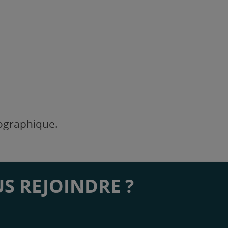
éographique.
S REJOINDRE ?