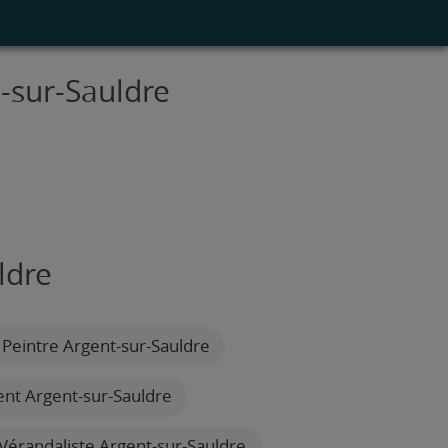
t-sur-Sauldre
ldre
Peintre Argent-sur-Sauldre
ent Argent-sur-Sauldre
Vérandaliste Argent-sur-Sauldre