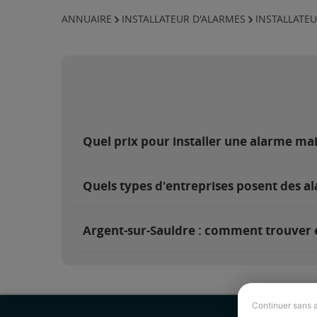
ANNUAIRE
INSTALLATEUR D'ALARMES
INSTALLATEU
Quel prix pour installer une alarme ma
Quels types d'entreprises posent des a
Argent-sur-Sauldre : comment trouver et
Continuer sans 