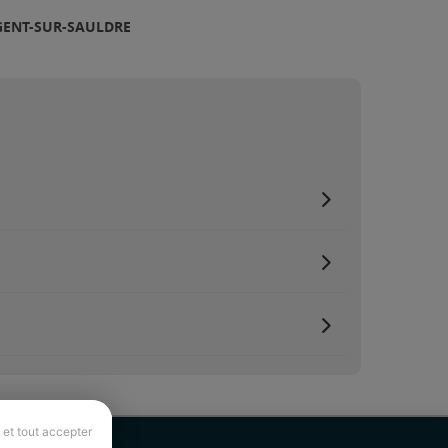
GENT-SUR-SAULDRE
 et tout accepter