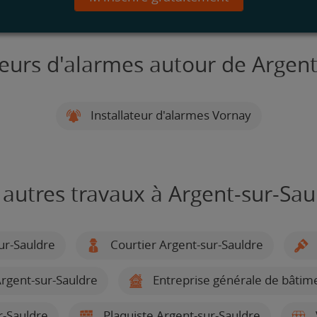
teurs d'alarmes autour de Argen
Installateur d'alarmes Vornay
 autres travaux à Argent-sur-Sau
ur-Sauldre
Courtier Argent-sur-Sauldre
rgent-sur-Sauldre
Entreprise générale de bâtim
ur-Sauldre
Plaquiste Argent-sur-Sauldre