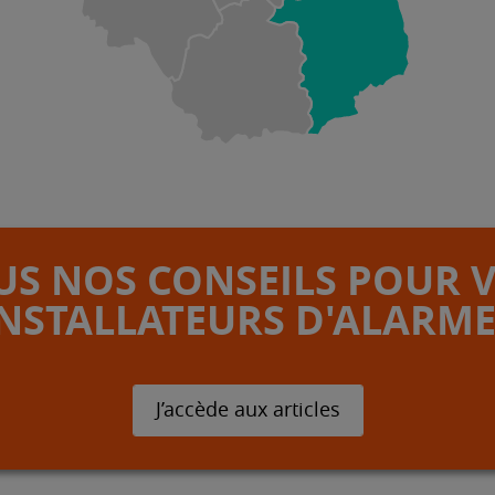
S NOS CONSEILS POUR 
INSTALLATEURS D'ALARME
J’accède aux articles