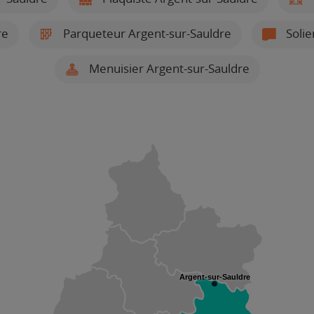
re
Parqueteur Argent-sur-Sauldre
Solie
Menuisier Argent-sur-Sauldre
Argent-sur-Sauldre