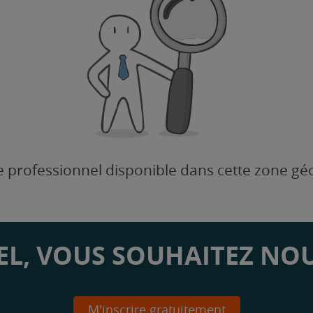
 professionnel disponible dans cette zone g
L, VOUS SOUHAITEZ NOU
M'inscrire gratuitement