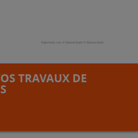
Highcharts.com ©
Natural Earth
©
Natural Earth
VOS TRAVAUX DE
S