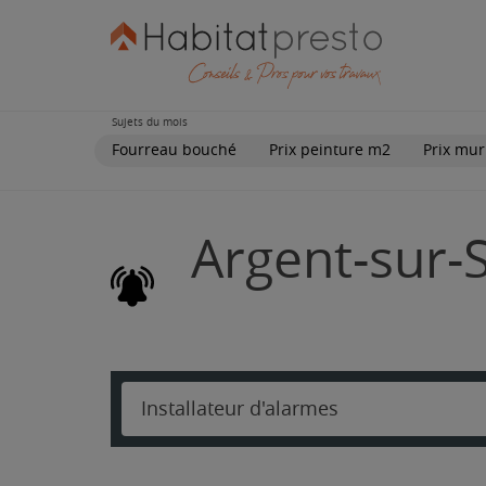
Sujets du mois
Fourreau bouché
Prix peinture m2
Prix mur
Argent-sur-S
Installateur d'alarmes