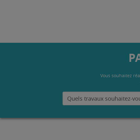
P
Vous souhaitez réa