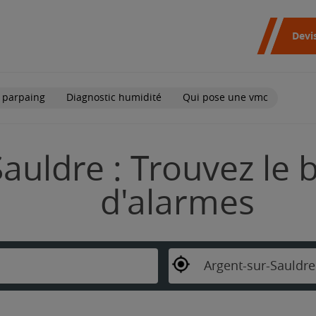
Devi
 parpaing
Diagnostic humidité
Qui pose une vmc
auldre : Trouvez le b
d'alarmes
Argent-sur-Sauldre