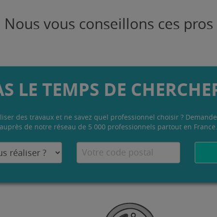
Nous vous conseillons ces pros
AS LE TEMPS DE CHERCHER
liser des travaux et ne savez quel professionnel choisir ? Demande
auprès de notre réseau de 5 000 professionnels partout en France