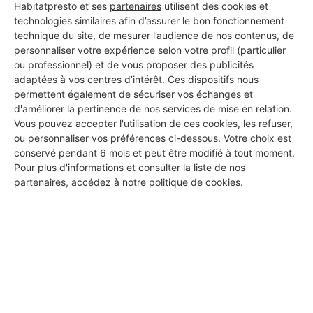
Habitatpresto et ses
partenaires
utilisent des cookies et
technologies similaires afin d’assurer le bon fonctionnement
technique du site, de mesurer l’audience de nos contenus, de
personnaliser votre expérience selon votre profil (particulier
Aucun autre professionnel disponible dans cette zone
ou professionnel) et de vous proposer des publicités
géographique.
adaptées à vos centres d’intérêt. Ces dispositifs nous
permettent également de sécuriser vos échanges et
d'améliorer la pertinence de nos services de mise en relation.
Vous pouvez accepter l'utilisation de ces cookies, les refuser,
ou personnaliser vos préférences ci-dessous. Votre choix est
PROFESSIONNEL, VOUS
conservé pendant 6 mois et peut être modifié à tout moment.
SOUHAITEZ NOUS
Pour plus d'informations et consulter la liste de nos
partenaires, accédez à notre
politique de cookies
.
REJOINDRE ?
M'inscrire gratuitement