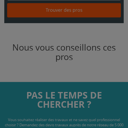
Trouver des pros
Nous vous conseillons ces
pros
PAS LE TEMPS DE
CHERCHER ?
Vous souhaitez réaliser des travaux et ne savez quel professionnel
choisir ? Demandez des devis travaux
auprès de notre réseau de 5 000