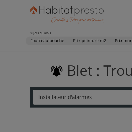
Sujets du mois
Fourreau bouché
Prix peinture m2
Prix mur
Blet : Tro
Installateur d'alarmes