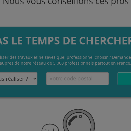
Nous vous conseillons ces pros
AS LE TEMPS DE CHERCHER
liser des travaux et ne savez quel professionnel choisir ? Demande
auprès de notre réseau de 5 000 professionnels partout en France