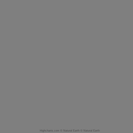
Highcharts.com ©
Natural Earth
©
Natural Earth