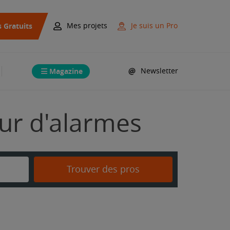
s Gratuits
Mes projets
Je suis un Pro
Magazine
Newsletter
eur d'alarmes
Trouver des pros