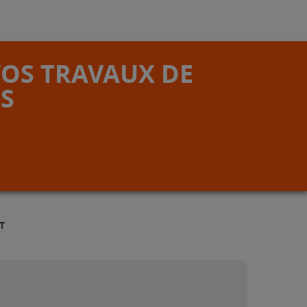
VOS TRAVAUX DE
S
T