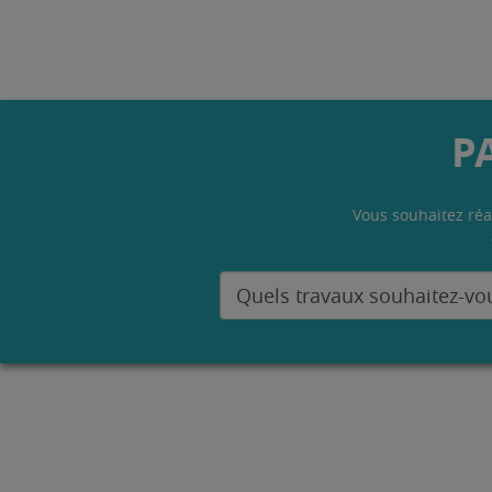
P
Vous souhaitez réa