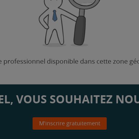
 professionnel disponible dans cette zone g
L, VOUS SOUHAITEZ NOU
M'inscrire gratuitement