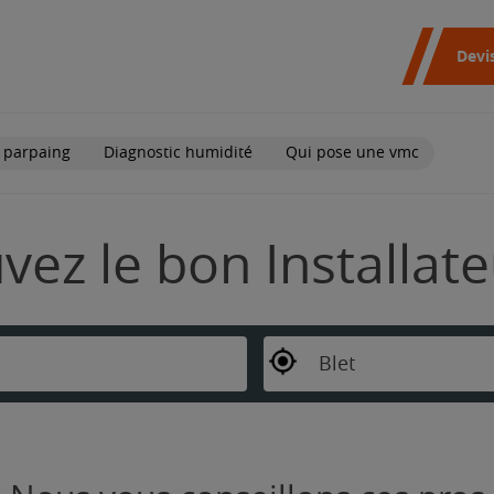
Devi
 parpaing
Diagnostic humidité
Qui pose une vmc
uvez le bon Installat
Blet