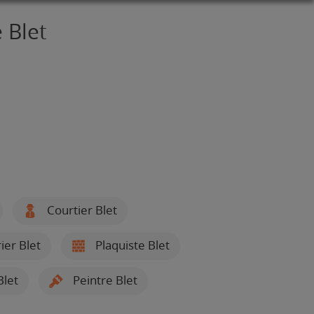
 Blet
Courtier Blet
ier Blet
Plaquiste Blet
Blet
Peintre Blet