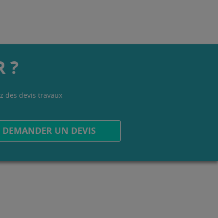
 ?
z des devis travaux
.
DEMANDER UN DEVIS