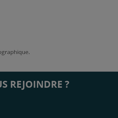
éographique.
S REJOINDRE ?