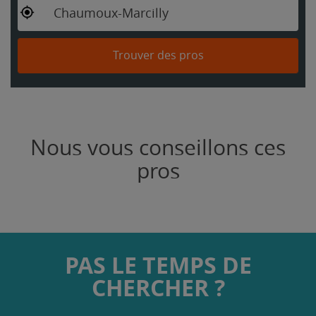
Chaumoux-Marcilly
Trouver des pros
Nous vous conseillons ces
pros
PAS LE TEMPS DE
CHERCHER ?