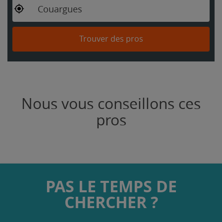
Couargues
Trouver des pros
Nous vous conseillons ces
pros
PAS LE TEMPS DE
CHERCHER ?