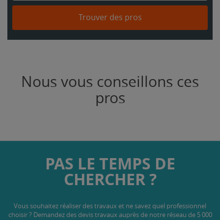
Trouver des pros
Nous vous conseillons ces
pros
PAS LE TEMPS DE
CHERCHER ?
Vous souhaitez réaliser des travaux et ne savez quel professionnel
choisir ? Demandez des devis travaux
auprès de notre réseau de 5 000