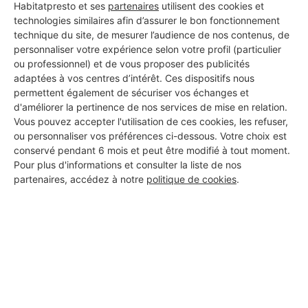
Habitatpresto et ses
partenaires
utilisent des cookies et
technologies similaires afin d’assurer le bon fonctionnement
technique du site, de mesurer l’audience de nos contenus, de
personnaliser votre expérience selon votre profil (particulier
Aucun autre professionnel disponible dans cette zone
ou professionnel) et de vous proposer des publicités
géographique.
adaptées à vos centres d’intérêt. Ces dispositifs nous
permettent également de sécuriser vos échanges et
d'améliorer la pertinence de nos services de mise en relation.
Vous pouvez accepter l'utilisation de ces cookies, les refuser,
ou personnaliser vos préférences ci-dessous. Votre choix est
PROFESSIONNEL, VOUS
conservé pendant 6 mois et peut être modifié à tout moment.
SOUHAITEZ NOUS
Pour plus d'informations et consulter la liste de nos
partenaires, accédez à notre
politique de cookies
.
REJOINDRE ?
M'inscrire gratuitement