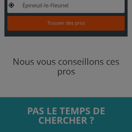
Épineuil-le-Fleuriel
Trouver des pros
Nous vous conseillons ces
pros
PAS LE TEMPS DE
CHERCHER ?