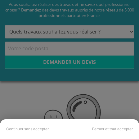
Vous souhaitez réaliser des travaux et ne savez quel professionnel
choisir ? Demandez des devis travaux
auprès de notre réseau de 5 000
professionnels partout en France.
DEMANDER UN DEVIS
Continuer sans accepter
Fermer et tout accepter