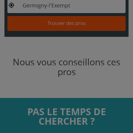
Germigny-l'Exempt
Trouver des pros
Nous vous conseillons ces
pros
PAS LE TEMPS DE
CHERCHER ?