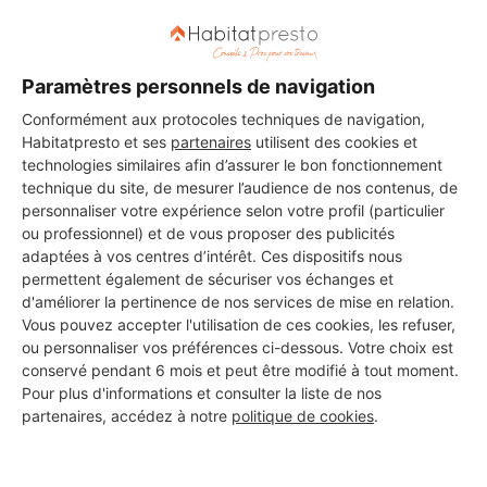
Paramètres personnels de navigation
Conformément aux protocoles techniques de navigation,
Aucun autre professionnel disponible dans cette zone
Habitatpresto et ses
partenaires
utilisent des cookies et
géographique.
technologies similaires afin d’assurer le bon fonctionnement
technique du site, de mesurer l’audience de nos contenus, de
personnaliser votre expérience selon votre profil (particulier
ou professionnel) et de vous proposer des publicités
adaptées à vos centres d’intérêt. Ces dispositifs nous
PROFESSIONNEL, VOUS
permettent également de sécuriser vos échanges et
d'améliorer la pertinence de nos services de mise en relation.
SOUHAITEZ NOUS
Vous pouvez accepter l'utilisation de ces cookies, les refuser,
REJOINDRE ?
ou personnaliser vos préférences ci-dessous. Votre choix est
conservé pendant 6 mois et peut être modifié à tout moment.
Pour plus d'informations et consulter la liste de nos
partenaires, accédez à notre
politique de cookies
.
M'inscrire gratuitement