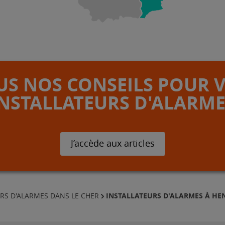
S NOS CONSEILS POUR 
INSTALLATEURS D'ALARME
J’accède aux articles
INSTALLATEURS D'ALARMES À H
RS D'ALARMES DANS LE CHER