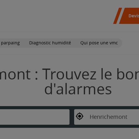
Devi
 parpaing
Diagnostic humidité
Qui pose une vmc
ont : Trouvez le bon
d'alarmes
Henrichemont