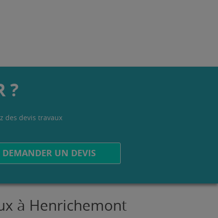
 ?
z des devis travaux
.
DEMANDER UN DEVIS
vaux à Henrichemont