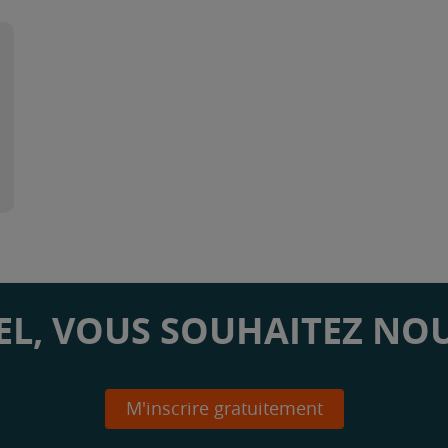
L, VOUS SOUHAITEZ NOU
M'inscrire gratuitement