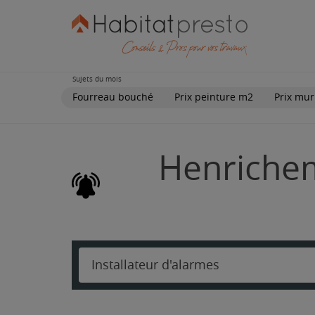
Sujets du mois
Fourreau bouché
Prix peinture m2
Prix mur
Henrichem
Installateur d'alarmes