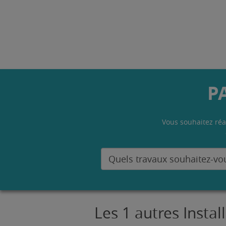
P
Vous souhaitez réa
Les 1 autres Insta