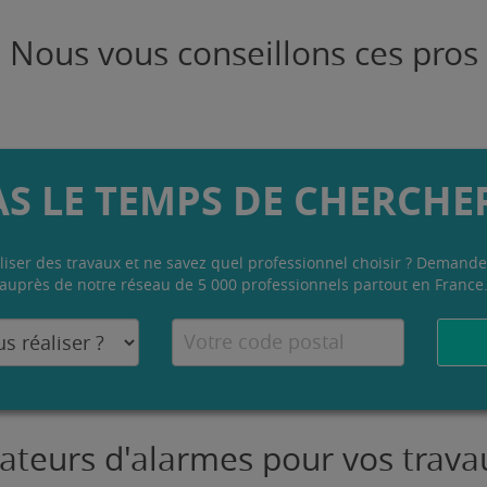
Nous vous conseillons ces pros
AS LE TEMPS DE CHERCHER
liser des travaux et ne savez quel professionnel choisir ? Demande
auprès de notre réseau de 5 000 professionnels partout en France
llateurs d'alarmes pour vos tra