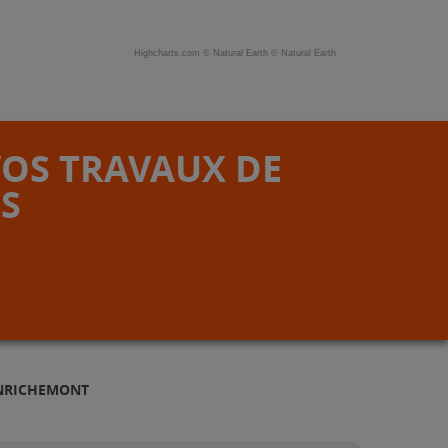
Highcharts.com ©
Natural Earth
©
Natural Earth
VOS TRAVAUX DE
S
ENRICHEMONT