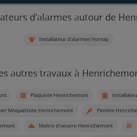
llateurs d'alarmes autour de He
Installateur d'alarmes Vornay
es autres travaux à Henrichemo
ont
Plaquiste Henrichemont
Installate
ier Moquettiste Henrichemont
Peintre Henrich
hemont
Maître d'oeuvre Henrichemont