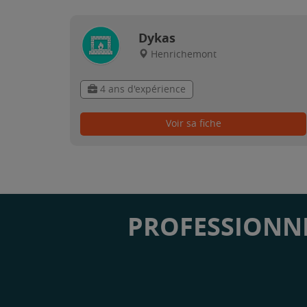
Dykas
Henrichemont
4 ans d'expérience
Voir sa fiche
PROFESSIONNE