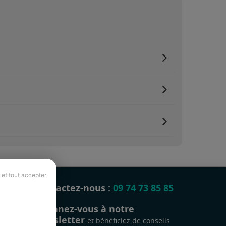
 et tout accepter
Contactez-nous :
09 74 73 85 85
Abonnez-vous à notre
newsletter
et bénéficiez de conseils