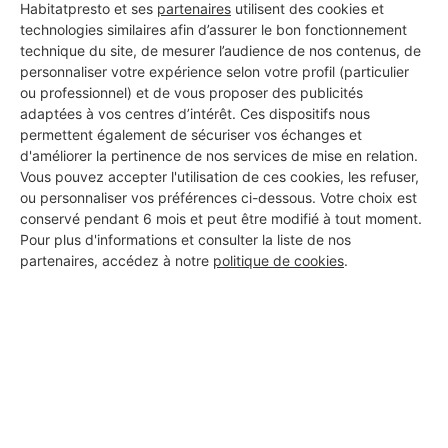
Habitatpresto et ses
partenaires
utilisent des cookies et
technologies similaires afin d’assurer le bon fonctionnement
technique du site, de mesurer l’audience de nos contenus, de
personnaliser votre expérience selon votre profil (particulier
Aucun autre professionnel disponible dans cette zone
ou professionnel) et de vous proposer des publicités
géographique.
adaptées à vos centres d’intérêt. Ces dispositifs nous
permettent également de sécuriser vos échanges et
d'améliorer la pertinence de nos services de mise en relation.
Vous pouvez accepter l'utilisation de ces cookies, les refuser,
ou personnaliser vos préférences ci-dessous. Votre choix est
PROFESSIONNEL, VOUS
conservé pendant 6 mois et peut être modifié à tout moment.
SOUHAITEZ NOUS
Pour plus d'informations et consulter la liste de nos
partenaires, accédez à notre
politique de cookies
.
REJOINDRE ?
M'inscrire gratuitement