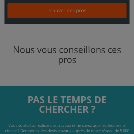
Trouver des pros
Nous vous conseillons ces
pros
PAS LE TEMPS DE
CHERCHER ?
Vous souhaitez réaliser des travaux et ne savez quel professionnel
choisir ? Demandez des devis travaux
auprès de notre réseau de 5 000