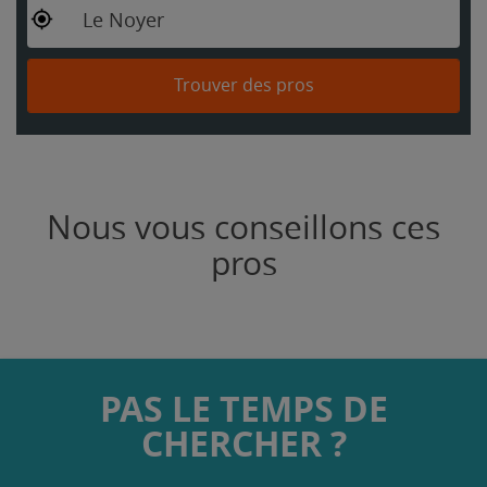
Le Noyer
Trouver des pros
Nous vous conseillons ces
pros
PAS LE TEMPS DE
CHERCHER ?