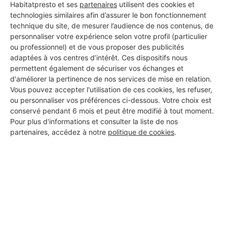
Habitatpresto et ses
partenaires
utilisent des cookies et
technologies similaires afin d’assurer le bon fonctionnement
technique du site, de mesurer l’audience de nos contenus, de
personnaliser votre expérience selon votre profil (particulier
Aucun autre professionnel disponible dans cette zone
ou professionnel) et de vous proposer des publicités
géographique.
adaptées à vos centres d’intérêt. Ces dispositifs nous
permettent également de sécuriser vos échanges et
d'améliorer la pertinence de nos services de mise en relation.
Vous pouvez accepter l'utilisation de ces cookies, les refuser,
ou personnaliser vos préférences ci-dessous. Votre choix est
PROFESSIONNEL, VOUS
conservé pendant 6 mois et peut être modifié à tout moment.
SOUHAITEZ NOUS
Pour plus d'informations et consulter la liste de nos
partenaires, accédez à notre
politique de cookies
.
REJOINDRE ?
M'inscrire gratuitement