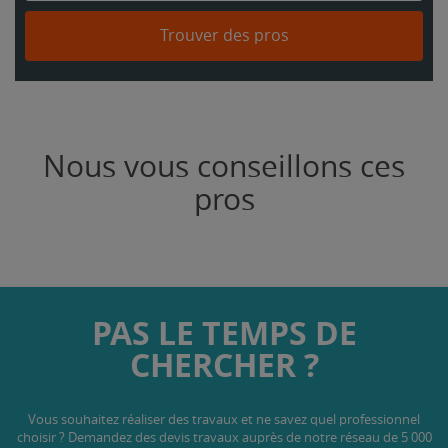
Trouver des pros
Nous vous conseillons ces
pros
PAS LE TEMPS DE
CHERCHER ?
Vous souhaitez réaliser des travaux et ne savez quel professionnel
choisir ? Demandez des devis travaux
auprès de notre réseau de 5 000