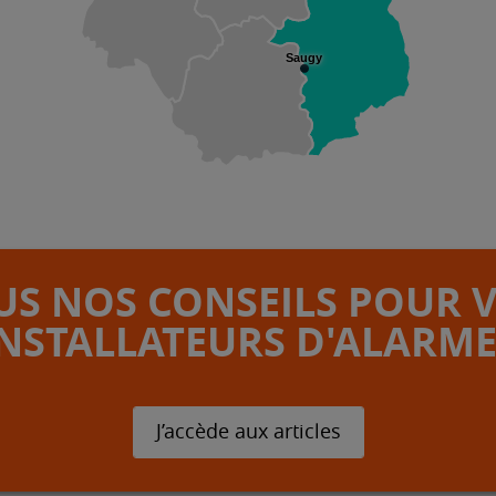
Saugy
S NOS CONSEILS POUR 
INSTALLATEURS D'ALARME
J’accède aux articles