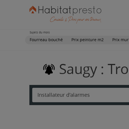
Sujets du mois
Fourreau bouché
Prix peinture m2
Prix mur
Saugy : Tro
Installateur d'alarmes