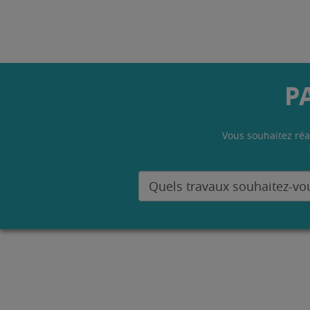
P
Vous souhaitez réa