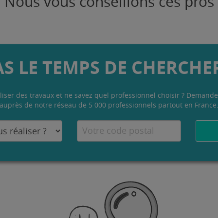
Nous vous conseillons ces pros
AS LE TEMPS DE CHERCHER
liser des travaux et ne savez quel professionnel choisir ? Demande
auprès de notre réseau de 5 000 professionnels partout en France