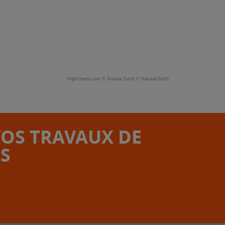
Highcharts.com ©
Natural Earth
©
Natural Earth
VOS TRAVAUX DE
S