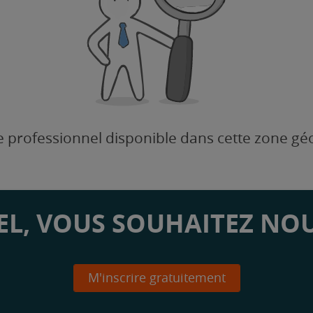
 professionnel disponible dans cette zone g
L, VOUS SOUHAITEZ NOU
M'inscrire gratuitement