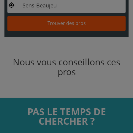
Sens-Beaujeu
Trouver des pros
Nous vous conseillons ces
pros
PAS LE TEMPS DE
CHERCHER ?