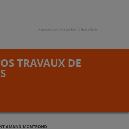
Highcharts.com ©
Natural Earth
©
Natural Earth
VOS TRAVAUX DE
S
AINT-AMAND-MONTROND