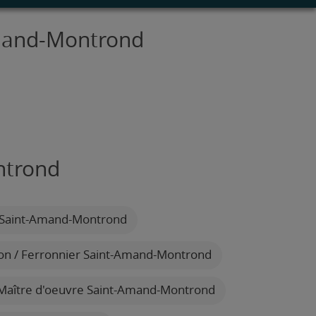
Amand-Montrond
ntrond
 Saint-Amand-Montrond
n / Ferronnier Saint-Amand-Montrond
aître d'oeuvre Saint-Amand-Montrond