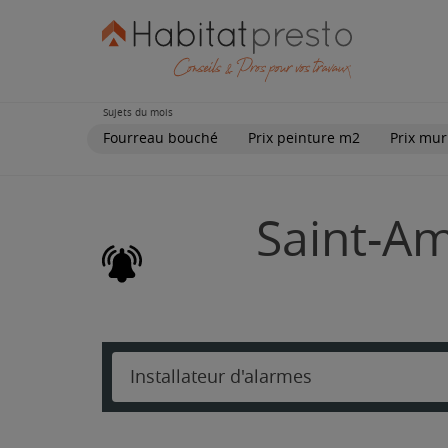
Sujets du mois
Fourreau bouché
Prix peinture m2
Prix mur
Saint-Am
Installateur d'alarmes