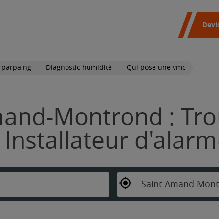
Devi
 parpaing
Diagnostic humidité
Qui pose une vmc
and-Montrond : Tro
Installateur d'alar