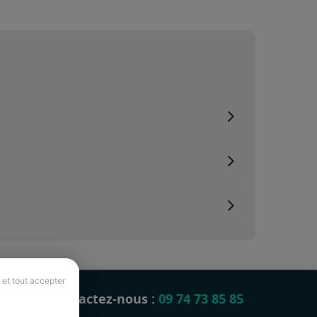
 et tout accepter
Contactez-nous :
09 74 73 85 85