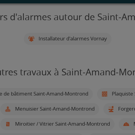
eurs d'alarmes autour de Saint-
Installateur d'alarmes Vornay
utres travaux à Saint-Amand-Mo
le de bâtiment Saint-Amand-Montrond
Plaquiste
Menuisier Saint-Amand-Montrond
Forgero
Miroitier / Vitrier Saint-Amand-Montrond
M