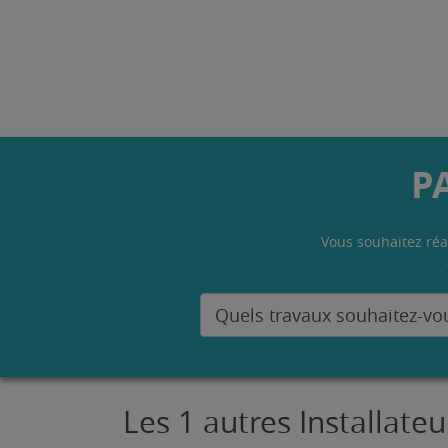
P
Vous souhaitez réa
Les 1 autres Installat