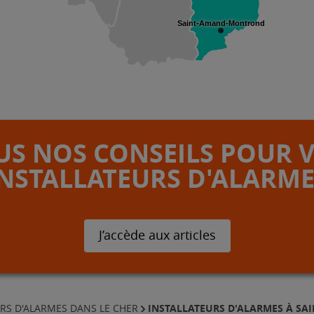
Saint-Amand-Montrond
S NOS CONSEILS POUR 
INSTALLATEURS D'ALARME
J’accède aux articles
INSTALLATEURS D'ALARMES À S
RS D'ALARMES DANS LE CHER