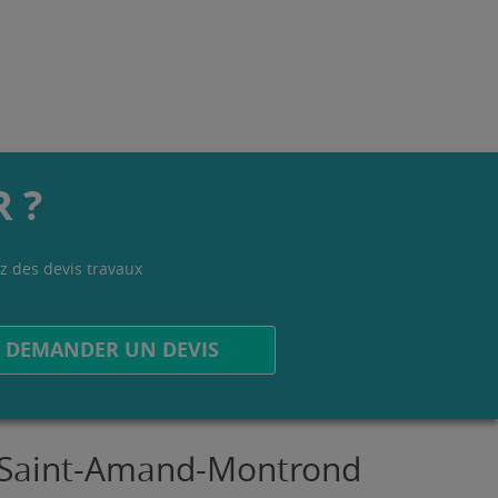
 ?
z des devis travaux
.
DEMANDER UN DEVIS
 à Saint-Amand-Montrond