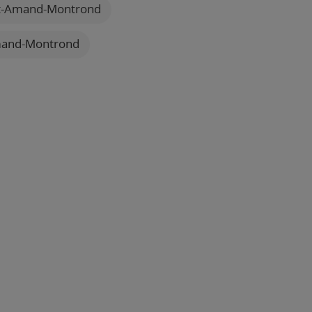
nt-Amand-Montrond
mand-Montrond