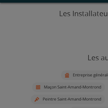
Les Installat
Les a
Entreprise généra
Maçon Saint-Amand-Montrond
Peintre Saint-Amand-Montrond