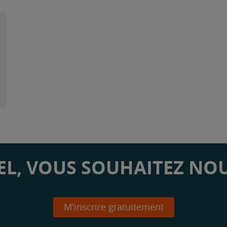
L, VOUS SOUHAITEZ NOU
M'inscrire gratuitement