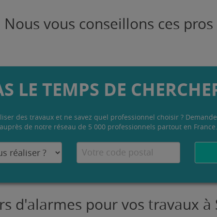
Nous vous conseillons ces pros
AS LE TEMPS DE CHERCHER
liser des travaux et ne savez quel professionnel choisir ? Demande
auprès de notre réseau de 5 000 professionnels partout en France
eurs d'alarmes pour vos travaux