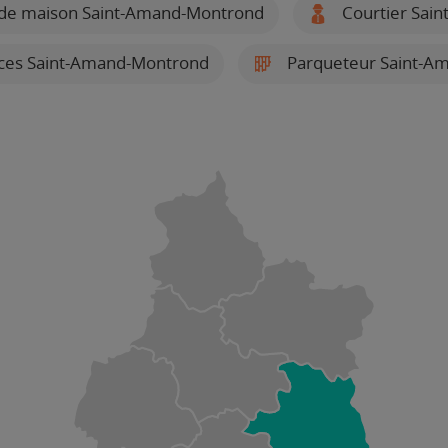
de maison Saint-Amand-Montrond
Courtier Sai
ices Saint-Amand-Montrond
Parqueteur Saint-A