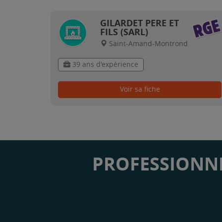
GILARDET PERE ET
FILS (SARL)
Saint-Amand-Montrond
39 ans d'expérience
Voir sa fiche
PROFESSIONNE