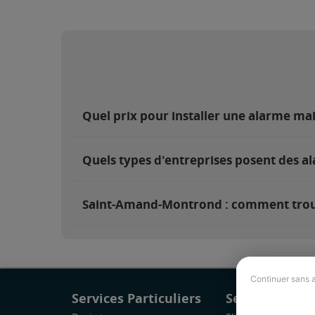
Quel prix pour installer une alarme m
Quels types d'entreprises posent des 
Saint-Amand-Montrond : comment trouve
Continuer sans 
Services Particuliers
Services Pro