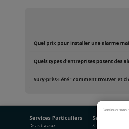
Quel prix pour installer une alarme ma
Quels types d'entreprises posent des al
Sury-près-Léré : comment trouver et cho
Continuer sans 
Services Particuliers
Services Pro
Devis travaux
S'inscrire