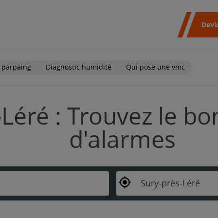
Devi
 parpaing
Diagnostic humidité
Qui pose une vmc
Léré : Trouvez le bon
d'alarmes
Sury-près-Léré