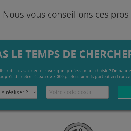
Nous vous conseillons ces pros
AS LE TEMPS DE CHERCHER
liser des travaux et ne savez quel professionnel choisir ? Demande
auprès de notre réseau de 5 000 professionnels partout en France