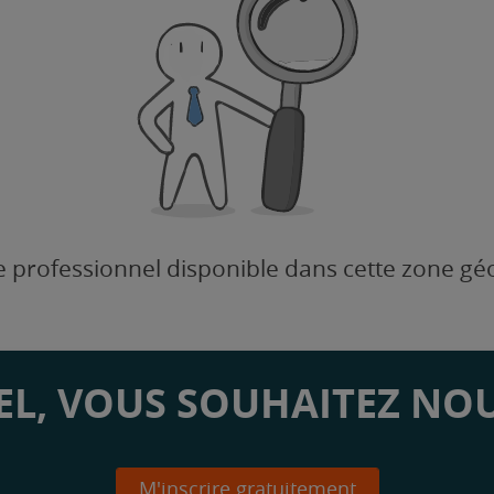
 professionnel disponible dans cette zone g
L, VOUS SOUHAITEZ NOU
M'inscrire gratuitement