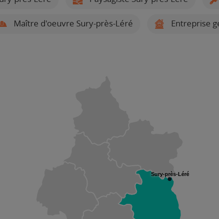
Maître d'oeuvre Sury-près-Léré
Entreprise g
Sury-près-Léré