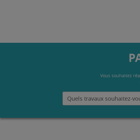
P
Vous souhaitez réa