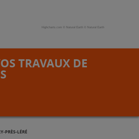
Highcharts.com ©
Natural Earth
©
Natural Earth
VOS TRAVAUX DE
S
Y-PRÈS-LÉRÉ