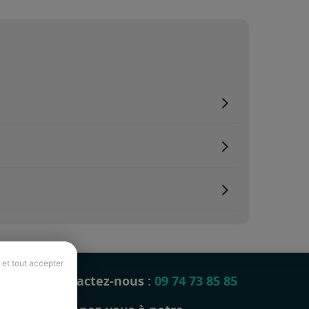
 et tout accepter
Contactez-nous :
09 74 73 85 85