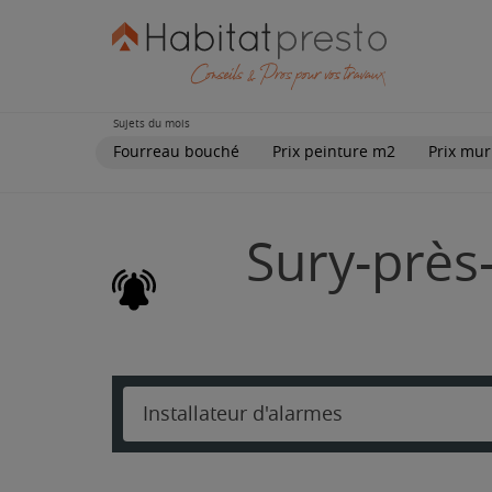
Sujets du mois
Fourreau bouché
Prix peinture m2
Prix mur
Sury-près-
Installateur d'alarmes