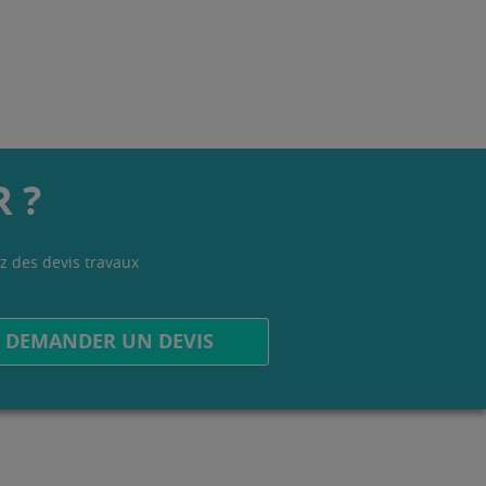
 ?
z des devis travaux
.
DEMANDER UN DEVIS