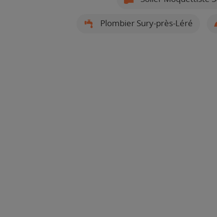
Plombier Sury-près-Léré