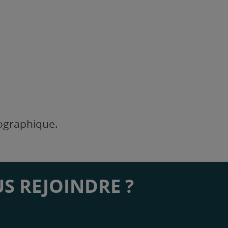
éographique.
S REJOINDRE ?