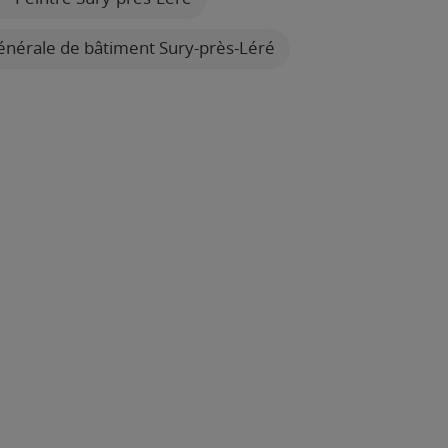
énérale de bâtiment Sury-près-Léré