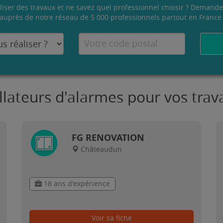
liser des travaux et ne savez quel professionnel choisir ? Demande
auprès de notre réseau de 5 000 professionnels partout en France
allateurs d'alarmes pour vos tr
FG RENOVATION
Châteaudun
18 ans d'expérience
Voir sa fiche