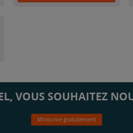
L, VOUS SOUHAITEZ NOU
M'inscrire gratuitement