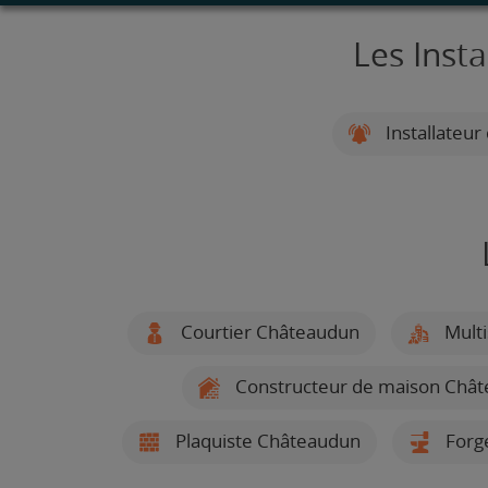
Les Inst
Installateur
Courtier Châteaudun
Multi
Constructeur de maison Châ
Plaquiste Châteaudun
Forge