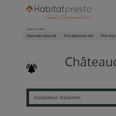
Sujets du mois
Fourreau bouché
Prix peinture m2
Prix mur
Châteaud
Installateur d'alarmes