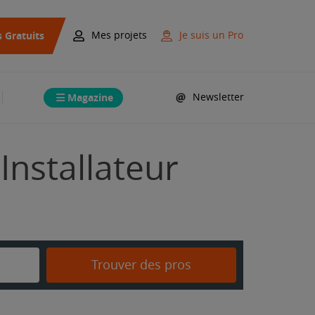
s Gratuits
Mes projets
Je suis un Pro
Magazine
Newsletter
Installateur
Trouver des pros