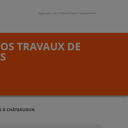
Highcharts.com ©
Natural Earth
©
Natural Earth
VOS TRAVAUX DE
S
ES À CHÂTEAUDUN