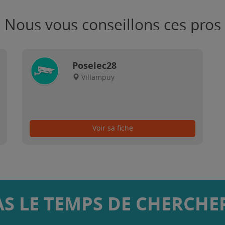
Nous vous conseillons ces pros
Poselec28
Villampuy
Voir sa fiche
AS LE TEMPS DE CHERCHER