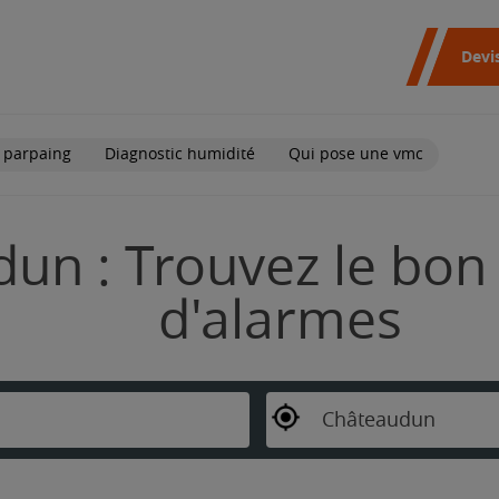
Devi
 parpaing
Diagnostic humidité
Qui pose une vmc
un : Trouvez le bon 
d'alarmes
Châteaudun