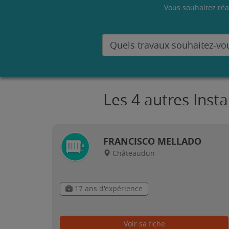
Vous souhaitez réa
Les 4 autres Inst
FRANCISCO MELLADO
Châteaudun
17 ans d'expérience
Voir sa fiche