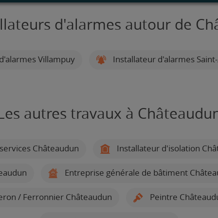
allateurs d'alarmes autour de C
 d'alarmes Villampuy
Installateur d'alarmes Saint
Les autres travaux à Châteaudu
services Châteaudun
Installateur d'isolation Ch
teaudun
Entreprise générale de bâtiment Châte
ron / Ferronnier Châteaudun
Peintre Châteaud