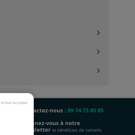
 et tout accepter
Contactez-nous :
09 74 73 85 85
Abonnez-vous à notre
newsletter
et bénéficiez de conseils