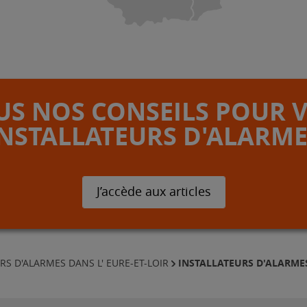
S NOS CONSEILS POUR 
INSTALLATEURS D'ALARME
J’accède aux articles
INSTALLATEURS D'ALARM
RS D'ALARMES DANS L' EURE-ET-LOIR