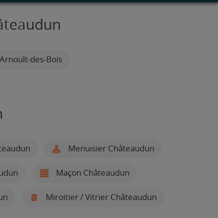
hâteaudun
-Arnoult-des-Bois
n
âteaudun
Menuisier Châteaudun
audun
Maçon Châteaudun
un
Miroitier / Vitrier Châteaudun