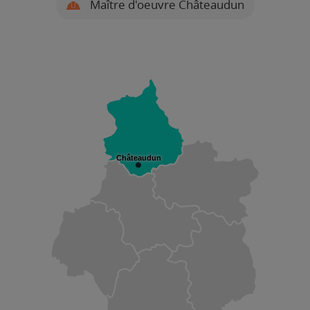
Maître d'oeuvre Châteaudun
Châteaudun