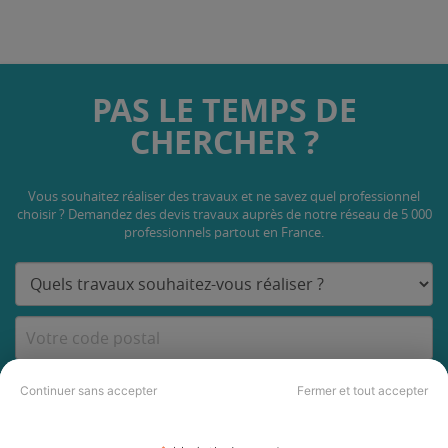
PAS LE TEMPS DE
CHERCHER ?
Vous souhaitez réaliser des travaux et ne savez quel professionnel
choisir ? Demandez des devis travaux
auprès de notre réseau de 5 000
professionnels partout en France.
DEMANDER UN DEVIS
Continuer sans accepter
Fermer et tout accepter