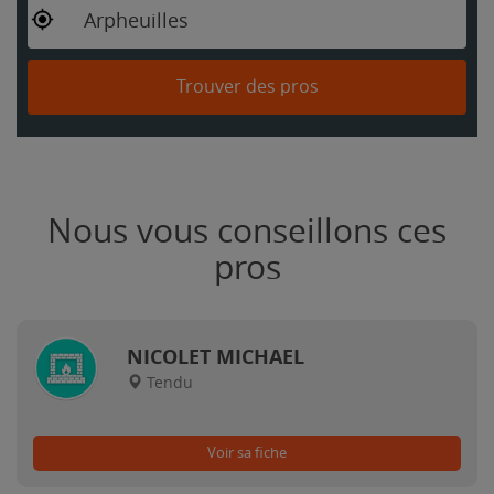
Arpheuilles
Trouver des pros
Nous vous conseillons ces
pros
NICOLET MICHAEL
Tendu
Voir sa fiche