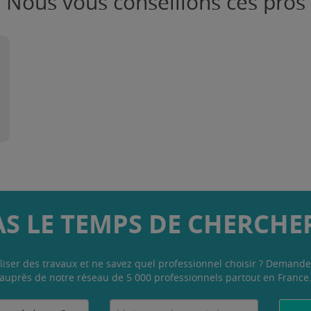
Nous vous conseillons ces pros
AS LE TEMPS DE CHERCHER
liser des travaux et ne savez quel professionnel choisir ? Demande
auprès de notre réseau de 5 000 professionnels partout en France