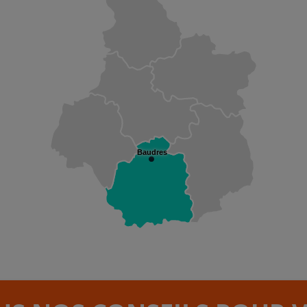
Baudres