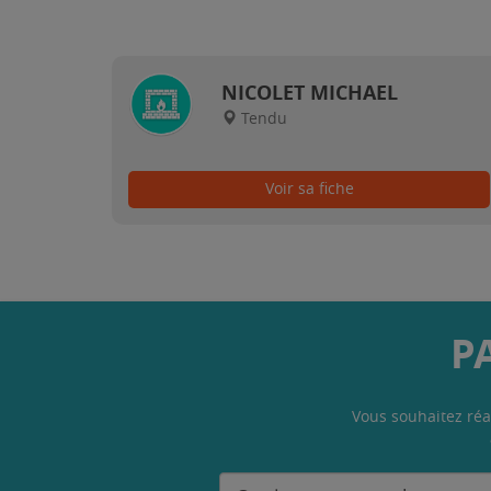
NICOLET MICHAEL
Tendu
Voir sa fiche
P
Vous souhaitez réa