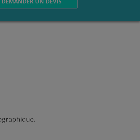
DEMANDER UN DEVIS
éographique.