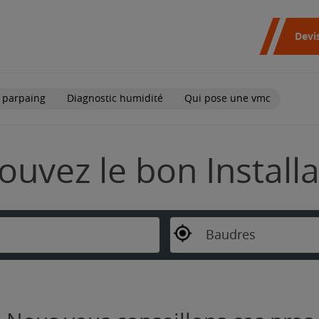
Devi
 parpaing
Diagnostic humidité
Qui pose une vmc
ouvez le bon Install
Baudres