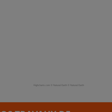
Highcharts.com ©
Natural Earth
©
Natural Earth