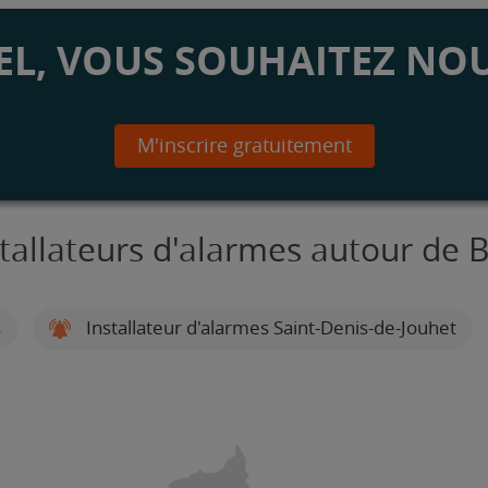
L, VOUS SOUHAITEZ NOU
M'inscrire gratuitement
stallateurs d'alarmes autour de 
s
Installateur d'alarmes Saint-Denis-de-Jouhet