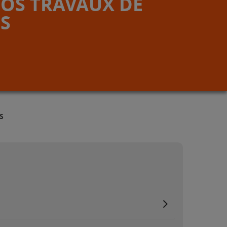
VOS TRAVAUX DE
S
S