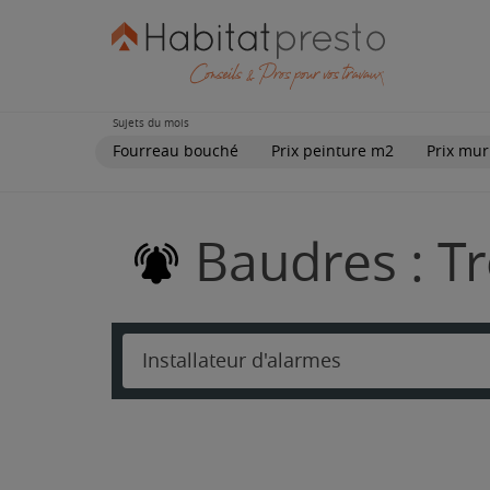
Sujets du mois
Fourreau bouché
Prix peinture m2
Prix mur
Baudres : Tr
Installateur d'alarmes