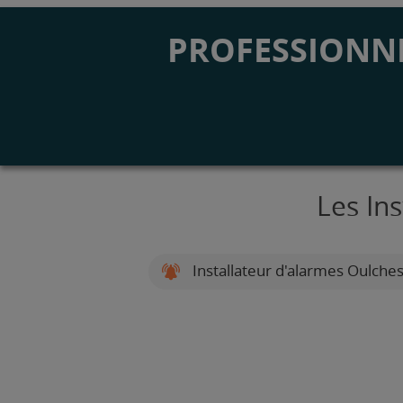
PROFESSIONNE
Les In
Installateur d'alarmes Oulche