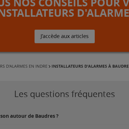
S NOS CONSEILS POUR 
INSTALLATEURS D'ALARME
J’accède aux articles
INSTALLATEURS D'ALARMES À BAUDRE
RS D'ALARMES EN INDRE
Les questions fréquentes
ison autour de Baudres ?