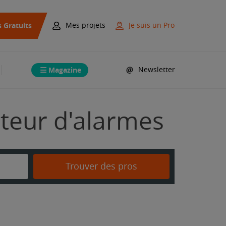
s Gratuits
Mes projets
Je suis un Pro
Magazine
Newsletter
ateur d'alarmes
Trouver des pros