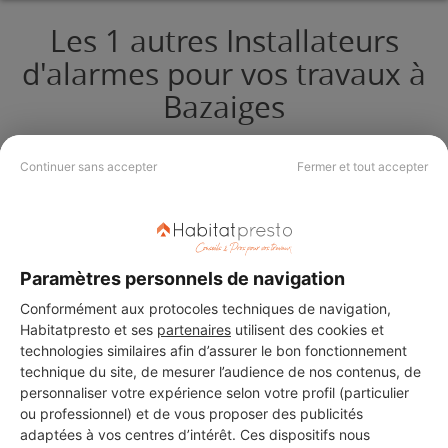
Les 1 autres Installateurs
d'alarmes pour vos travaux à
Bazaiges
Continuer sans accepter
Fermer et tout accepter
A.C.R
Bazaiges
9 ans d'expérience
Paramètres personnels de navigation
Conformément aux protocoles techniques de navigation,
Voir sa fiche
Habitatpresto et ses
partenaires
utilisent des cookies et
technologies similaires afin d’assurer le bon fonctionnement
technique du site, de mesurer l’audience de nos contenus, de
personnaliser votre expérience selon votre profil (particulier
ou professionnel) et de vous proposer des publicités
adaptées à vos centres d’intérêt. Ces dispositifs nous