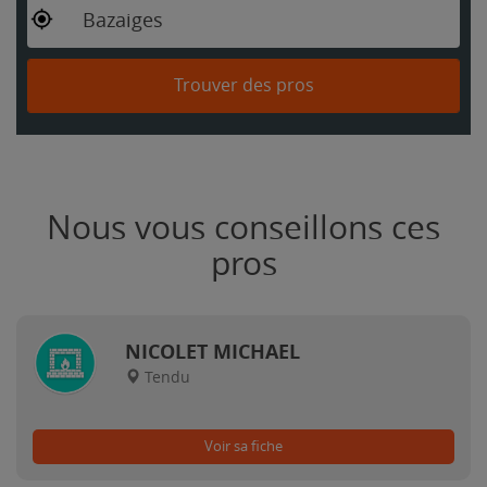
Bazaiges
Trouver des pros
Nous vous conseillons ces
pros
NICOLET MICHAEL
Tendu
Voir sa fiche