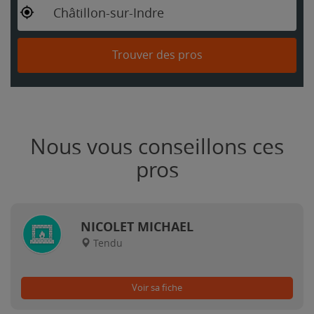
Châtillon-sur-Indre
Trouver des pros
Nous vous conseillons ces
pros
NICOLET MICHAEL
Tendu
Voir sa fiche