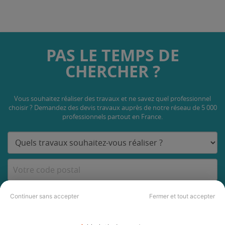
PAS LE TEMPS DE
CHERCHER ?
Vous souhaitez réaliser des travaux et ne savez quel professionnel
choisir ? Demandez des devis travaux
auprès de notre réseau de 5 000
professionnels partout en France.
DEMANDER UN DEVIS
Continuer sans accepter
Fermer et tout accepter