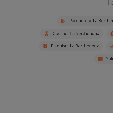
L
Parqueteur La Berthe
Courtier La Berthenoux
Plaquiste La Berthenoux
Sol