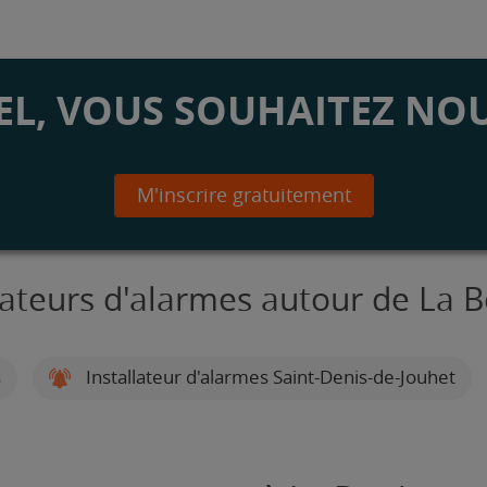
L, VOUS SOUHAITEZ NOU
M'inscrire gratuitement
llateurs d'alarmes autour de La 
s
Installateur d'alarmes Saint-Denis-de-Jouhet