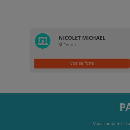
NICOLET MICHAEL
Tendu
Voir sa fiche
P
Vous souhaitez réa