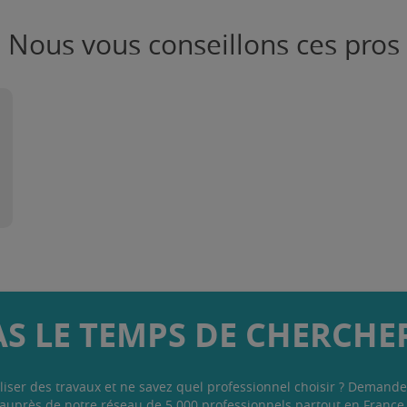
Nous vous conseillons ces pros
AS LE TEMPS DE CHERCHER
liser des travaux et ne savez quel professionnel choisir ? Demande
auprès de notre réseau de 5 000 professionnels partout en France