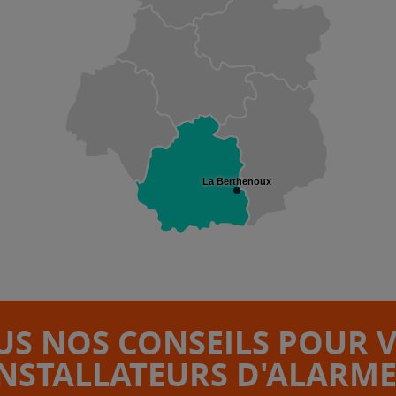
La Berthenoux
S NOS CONSEILS POUR 
INSTALLATEURS D'ALARME