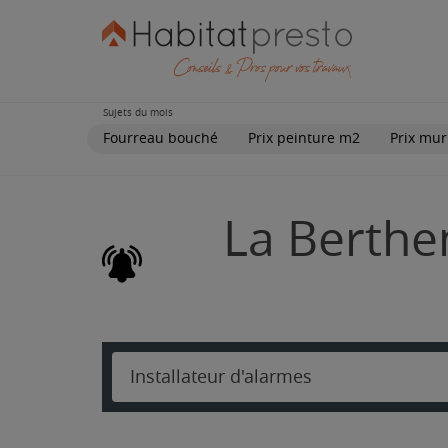
Sujets du mois
Fourreau bouché
Prix peinture m2
Prix mur
La Berthen
Installateur d'alarmes