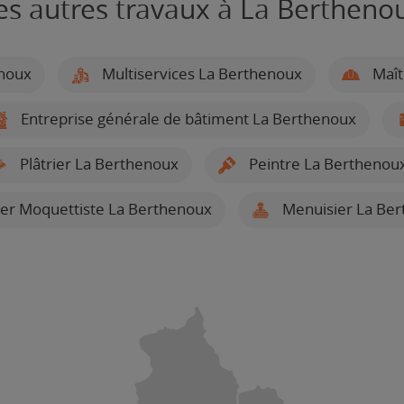
es autres travaux à La Bertheno
noux
Multiservices La Berthenoux
Maît
Entreprise générale de bâtiment La Berthenoux
Plâtrier La Berthenoux
Peintre La Berthenou
ier Moquettiste La Berthenoux
Menuisier La Be