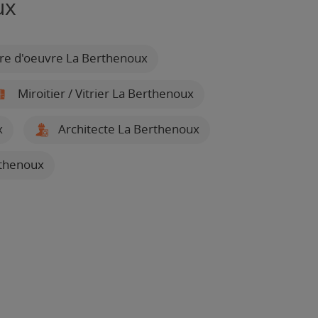
ux
re d'oeuvre La Berthenoux
Miroitier / Vitrier La Berthenoux
x
Architecte La Berthenoux
rthenoux