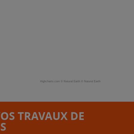
Highcharts.com ©
Natural Earth
©
Natural Earth
VOS TRAVAUX DE
S