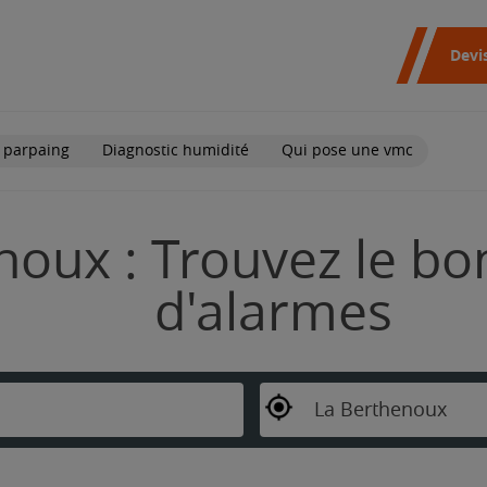
Devi
 parpaing
Diagnostic humidité
Qui pose une vmc
oux : Trouvez le bon
d'alarmes
La Berthenoux