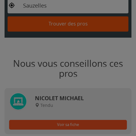
Sauzelles
Trouver des pros
Nous vous conseillons ces
pros
NICOLET MICHAEL
Tendu
Voir sa fiche