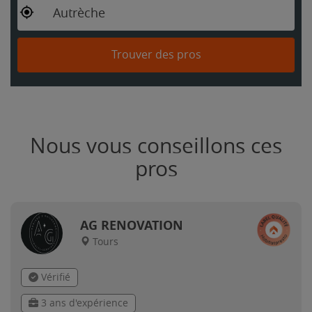
Autrèche
Trouver des pros
Nous vous conseillons ces
pros
AG RENOVATION
Tours
Vérifié
3 ans d'expérience