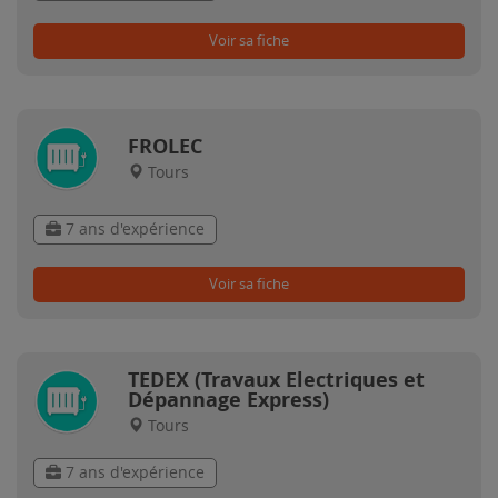
Voir sa fiche
FROLEC
Tours
7 ans d'expérience
Voir sa fiche
TEDEX (Travaux Electriques et
Dépannage Express)
Tours
7 ans d'expérience