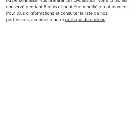
ou personnaliser vos préférences ci-dessous. Votre choix est
conservé pendant 6 mois et peut être modifié à tout moment.
Pour plus d'informations et consulter la liste de nos
partenaires, accédez à notre
politique de cookies
.
Aucun autre professionnel disponible dans cette zone
géographique.