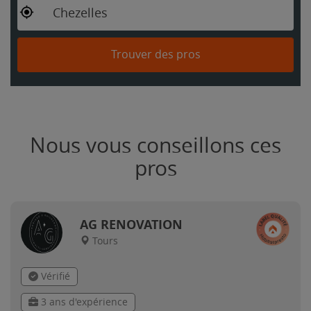
Chezelles
Trouver des pros
Nous vous conseillons ces
pros
AG RENOVATION
Tours
Vérifié
3 ans d'expérience