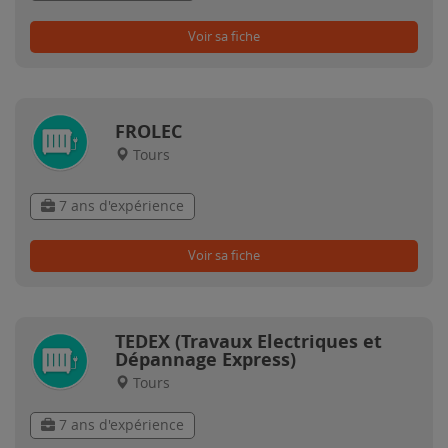
Voir sa fiche
FROLEC
Tours
7 ans d'expérience
Voir sa fiche
TEDEX (Travaux Electriques et
Dépannage Express)
Tours
7 ans d'expérience