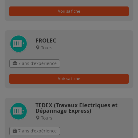
Voir sa fiche
FROLEC
Tours
7 ans d'expérience
Voir sa fiche
TEDEX (Travaux Electriques et
Dépannage Express)
Tours
7 ans d'expérience