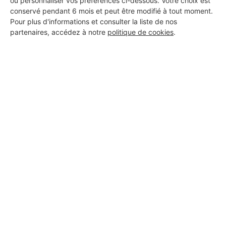
ou personnaliser vos préférences ci-dessous. Votre choix est
conservé pendant 6 mois et peut être modifié à tout moment.
Pour plus d'informations et consulter la liste de nos
partenaires, accédez à notre
politique de cookies
.
Aucun autre professionnel disponible dans cette zone
géographique.