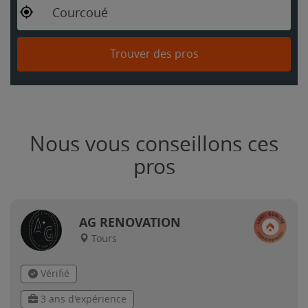
Courcoué
Trouver des pros
Nous vous conseillons ces
pros
AG RENOVATION
Tours
Vérifié
3 ans d'expérience