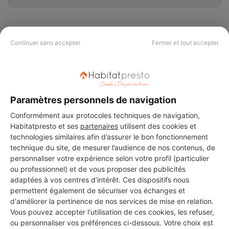
Continuer sans accepter
Fermer et tout accepter
PAS LE TEMPS DE
CHERCHER ?
Paramètres personnels de navigation
Vous souhaitez réaliser des travaux et ne savez quel professionnel
Conformément aux protocoles techniques de navigation,
choisir ? Demandez des devis travaux
auprès de notre réseau de 5 000
Habitatpresto et ses
partenaires
utilisent des cookies et
professionnels partout en France.
technologies similaires afin d’assurer le bon fonctionnement
technique du site, de mesurer l’audience de nos contenus, de
personnaliser votre expérience selon votre profil (particulier
ou professionnel) et de vous proposer des publicités
adaptées à vos centres d’intérêt. Ces dispositifs nous
permettent également de sécuriser vos échanges et
d'améliorer la pertinence de nos services de mise en relation.
DEMANDER UN DEVIS
Vous pouvez accepter l'utilisation de ces cookies, les refuser,
ou personnaliser vos préférences ci-dessous. Votre choix est