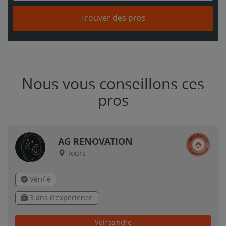
Trouver des pros
Nous vous conseillons ces
pros
AG RENOVATION
Tours
Vérifié
3 ans d'expérience
Voir sa fiche