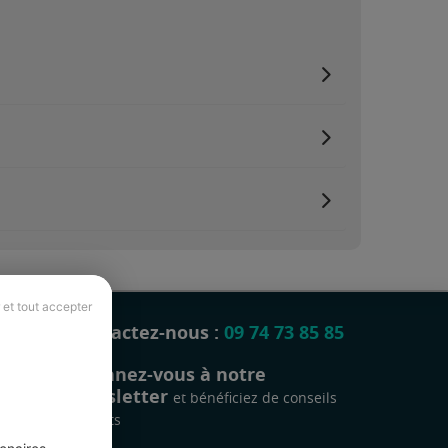
 et tout accepter
Contactez-nous :
09 74 73 85 85
Abonnez-vous à notre
newsletter
et bénéficiez de conseils
gratuits