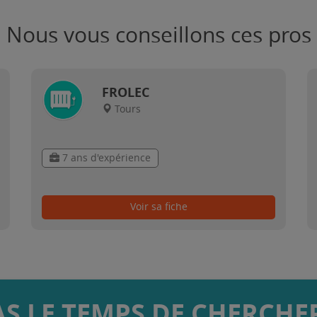
Nous vous conseillons ces pros
FROLEC
Tours
7 ans d'expérience
Voir sa fiche
AS LE TEMPS DE CHERCHER