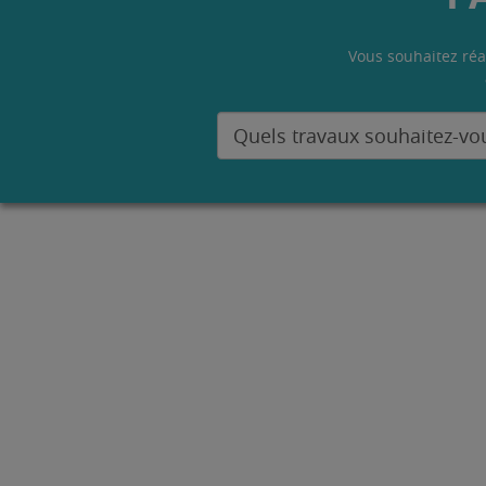
Vous souhaitez réa