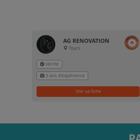
AG RENOVATION
Tours
Vérifié
3 ans d'expérience
Voir sa fiche
P