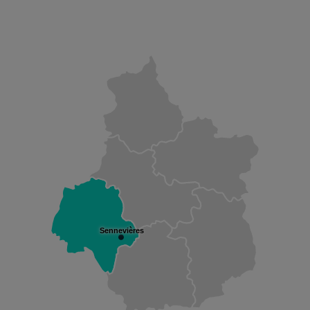
Sennevières