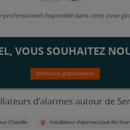
 professionnel disponible dans cette zone g
L, VOUS SOUHAITEZ NOU
M'inscrire gratuitement
allateurs d'alarmes autour de Se
ur-Choisille
Installateur d'alarmes Joué-lès-Tour