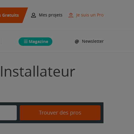
s Gratuits
Mes projets
Je suis un Pro
Magazine
Newsletter
Installateur
Trouver des pros