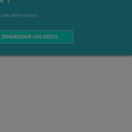
z des devis travaux
.
DEMANDER UN DEVIS