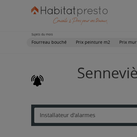
Sujets du mois
Fourreau bouché
Prix peinture m2
Prix mur
Senneviè
Installateur d'alarmes