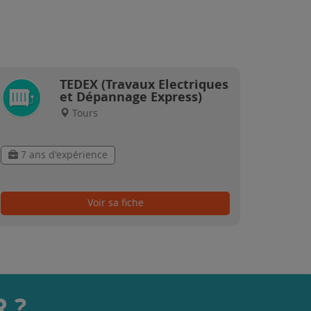
TEDEX (Travaux Electriques
et Dépannage Express)
Tours
7 ans d'expérience
Voir sa fiche
 ?