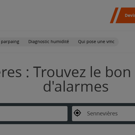
Devi
 parpaing
Diagnostic humidité
Qui pose une vmc
res : Trouvez le bon 
d'alarmes
Sennevières