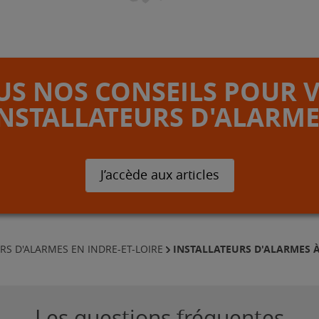
S NOS CONSEILS POUR 
INSTALLATEURS D'ALARME
J’accède aux articles
INSTALLATEURS D'ALARMES 
RS D'ALARMES EN INDRE-ET-LOIRE
Les questions fréquentes