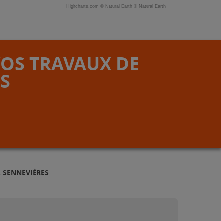
Highcharts.com ©
Natural Earth
©
Natural Earth
VOS TRAVAUX DE
S
À SENNEVIÈRES