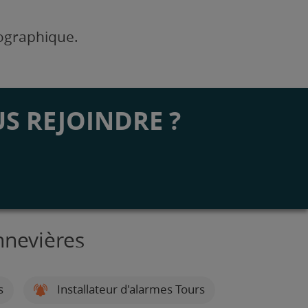
éographique.
S REJOINDRE ?
nnevières
s
Installateur d'alarmes Tours