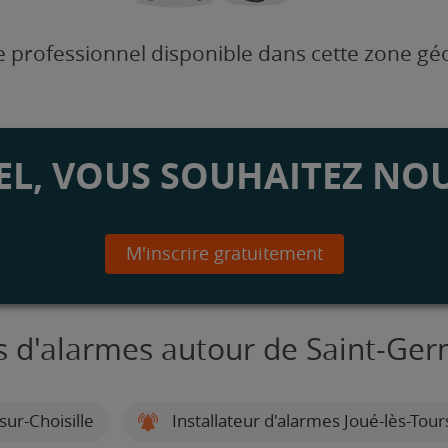
 professionnel disponible dans cette zone g
L, VOUS SOUHAITEZ NOU
M'inscrire gratuitement
rs d'alarmes autour de Saint-Ge
ur-Choisille
Installateur d'alarmes Joué-lès-Tour