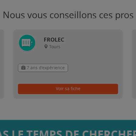
Nous vous conseillons ces pros
FROLEC
Tours
7 ans d'expérience
Voir sa fiche
AS LE TEMPS DE CHERCHER