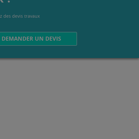
z des devis travaux
.
DEMANDER UN DEVIS