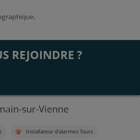
éographique.
S REJOINDRE ?
rmain-sur-Vienne
s
Installateur d'alarmes Tours