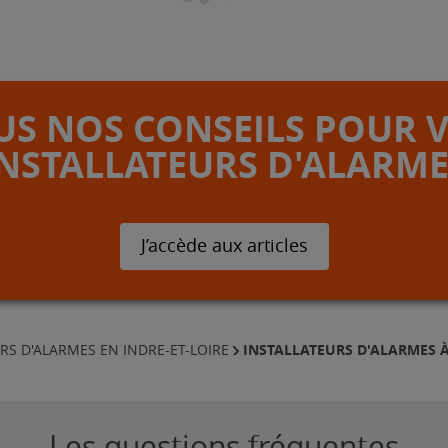
S NOS CONSEILS POUR 
INSTALLATEURS D'ALARME
J’accède aux articles
INSTALLATEURS D'ALARMES 
RS D'ALARMES EN INDRE-ET-LOIRE
Les questions fréquentes