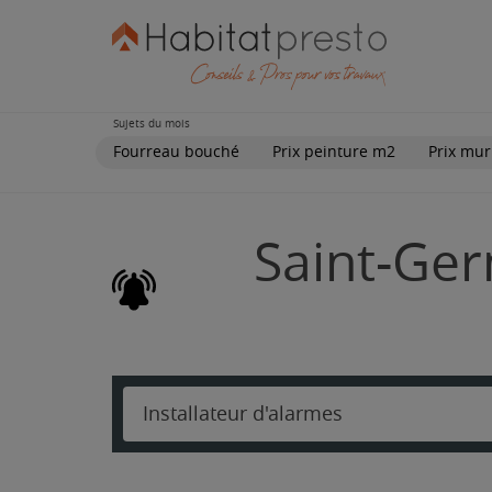
Sujets du mois
Fourreau bouché
Prix peinture m2
Prix mur
Saint-Ger
Installateur d'alarmes