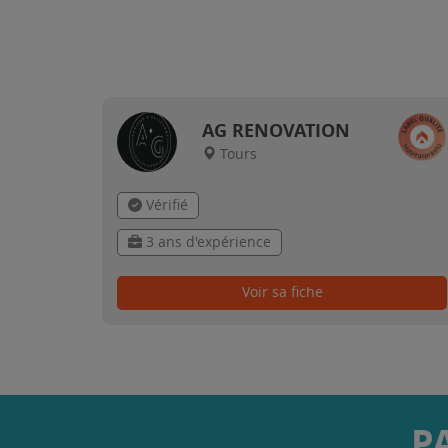
AG RENOVATION
Tours
Vérifié
3 ans d'expérience
Voir sa fiche
P