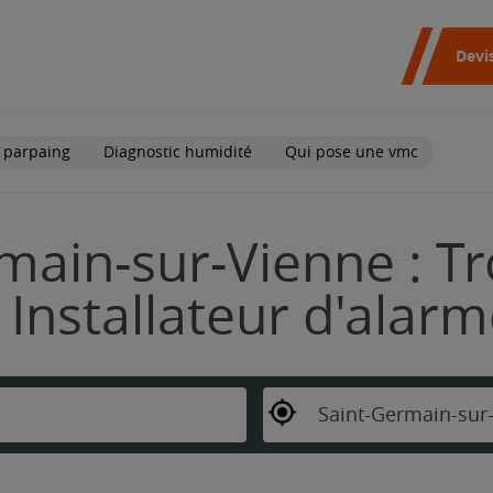
Devi
 parpaing
Diagnostic humidité
Qui pose une vmc
main-sur-Vienne : Tr
Installateur d'alar