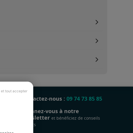
 et tout accepter
Contactez-nous :
09 74 73 85 85
Abonnez-vous à notre
newsletter
et bénéficiez de conseils
gratuits