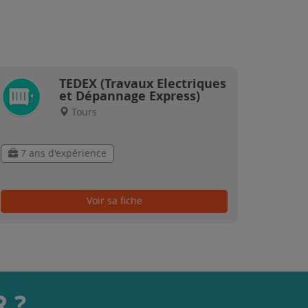
TEDEX (Travaux Electriques
et Dépannage Express)
Tours
7 ans d'expérience
Voir sa fiche
 ?