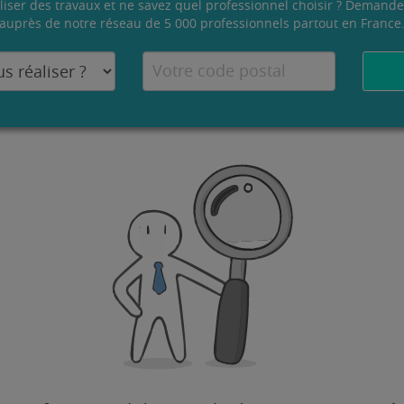
liser des travaux et ne savez quel professionnel choisir ? Demande
auprès de notre réseau de 5 000 professionnels partout en France