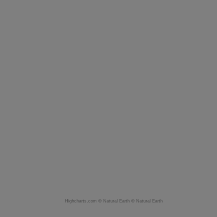
Highcharts.com ©
Natural Earth
©
Natural Earth