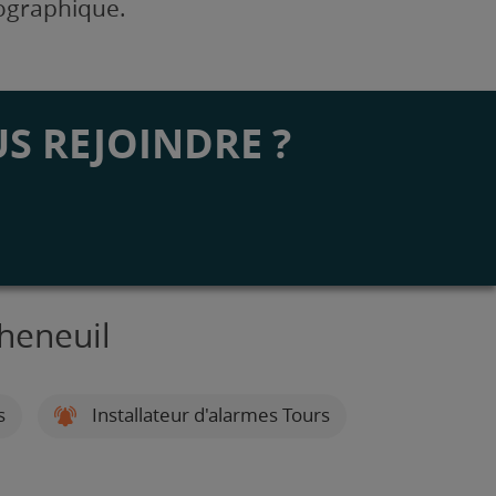
éographique.
S REJOINDRE ?
Theneuil
s
Installateur d'alarmes Tours