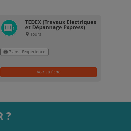
TEDEX (Travaux Electriques
et Dépannage Express)
Tours
7 ans d'expérience
Voir sa fiche
 ?