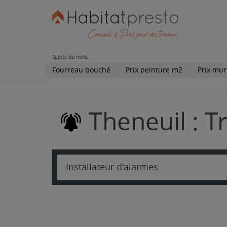
Sujets du mois
Fourreau bouché
Prix peinture m2
Prix mur
Theneuil : T
Installateur d'alarmes