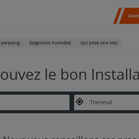
Devi
 parpaing
Diagnostic humidité
Qui pose une vmc
rouvez le bon Instal
Theneuil