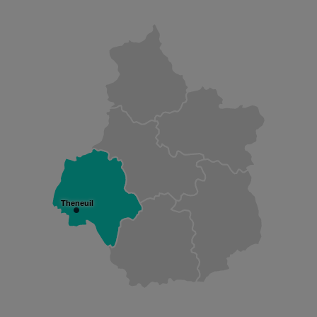
Theneuil