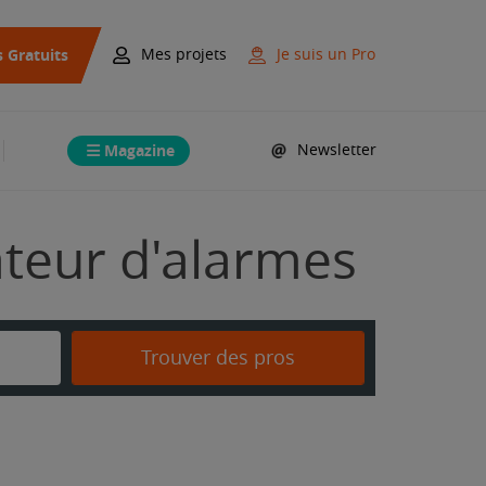
s Gratuits
Mes projets
Je suis un Pro
Magazine
Newsletter
lateur d'alarmes
Trouver des pros