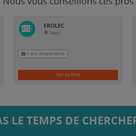
Nous vous conseillons ces pros
FROLEC
Tours
7 ans d'expérience
Voir sa fiche
AS LE TEMPS DE CHERCHER