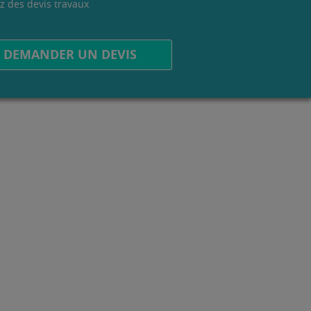
z des devis travaux
.
DEMANDER UN DEVIS