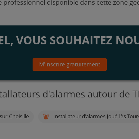
 professionnel disponible dans cette zone g
L, VOUS SOUHAITEZ NOU
M'inscrire gratuitement
tallateurs d'alarmes autour de 
ur-Choisille
Installateur d'alarmes Joué-lès-Tour