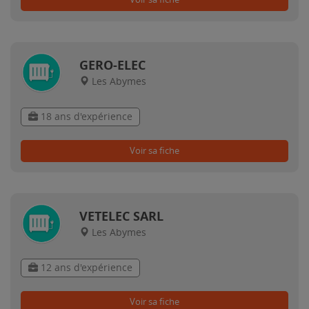
GERO-ELEC
Les Abymes
18 ans d'expérience
Voir sa fiche
VETELEC SARL
Les Abymes
12 ans d'expérience
Voir sa fiche