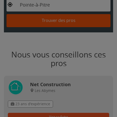
Pointe-à-Pitre
Trouver des pros
Nous vous conseillons ces
pros
Net Construction
Les Abymes
23 ans d'expérience
Voir sa fiche