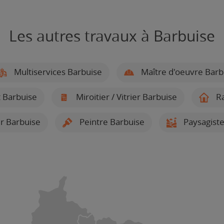
Les autres travaux à Barbuise
Multiservices Barbuise
Maître d'oeuvre Barb
 Barbuise
Miroitier / Vitrier Barbuise
Ra
er Barbuise
Peintre Barbuise
Paysagiste