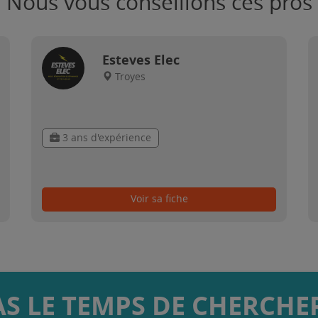
Nous vous conseillons ces pros
Esteves Elec
Troyes
3 ans d'expérience
Voir sa fiche
AS LE TEMPS DE CHERCHER