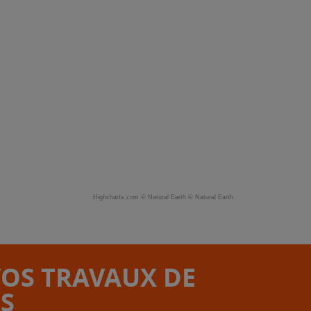
Highcharts.com ©
Natural Earth
©
Natural Earth
VOS TRAVAUX DE
S