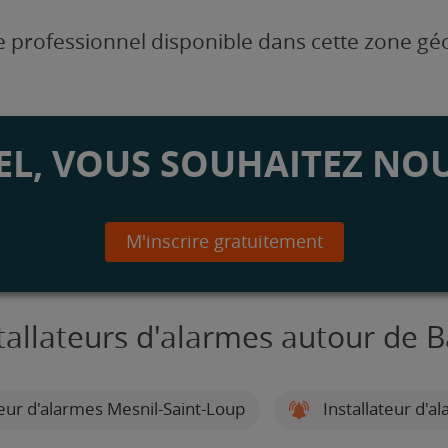
 professionnel disponible dans cette zone g
L, VOUS SOUHAITEZ NOU
M'inscrire gratuitement
tallateurs d'alarmes autour de 
teur d'alarmes Mesnil-Saint-Loup
Installateur d'a