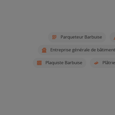
Parqueteur Barbuise
Entreprise générale de bâtiment
Plaquiste Barbuise
Plâtri