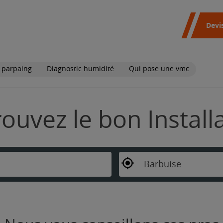
Devi
 parpaing
Diagnostic humidité
Qui pose une vmc
rouvez le bon Instal
Barbuise