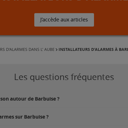
J’accède aux articles
INSTALLATEURS D'ALARMES À BAR
RS D'ALARMES DANS L' AUBE
Les questions fréquentes
ison autour de Barbuise ?
larmes sur Barbuise ?