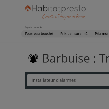
Sujets du mois
Fourreau bouché
Prix peinture m2
Prix mur
Barbuise : T
Installateur d'alarmes