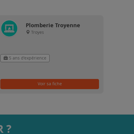
Plomberie Troyenne
Troyes
5 ans d'expérience
Voir sa fiche
 ?