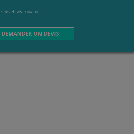
z des devis travaux
.
DEMANDER UN DEVIS