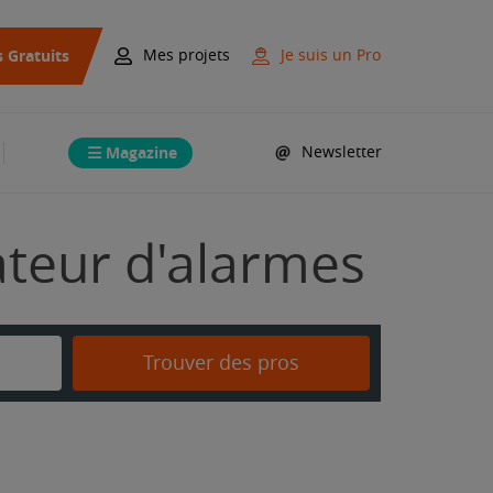
s Gratuits
Mes projets
Je suis un Pro
Magazine
Newsletter
lateur d'alarmes
Trouver des pros