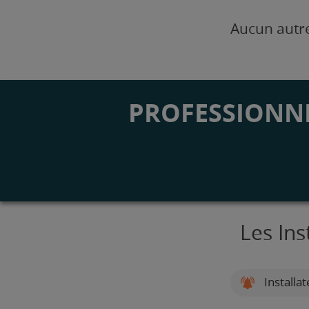
Aucun autre
PROFESSIONNE
Les Ins
Installa