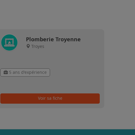
Plomberie Troyenne
Troyes
5 ans d'expérience
Voir sa fiche