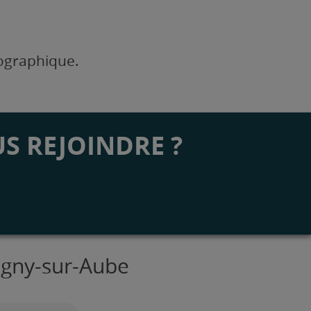
éographique.
S REJOINDRE ?
igny-sur-Aube