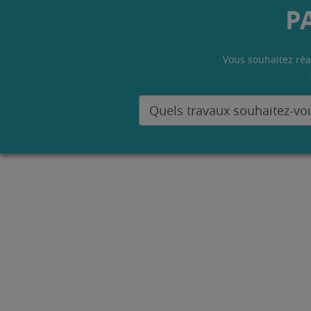
P
Vous souhaitez réa