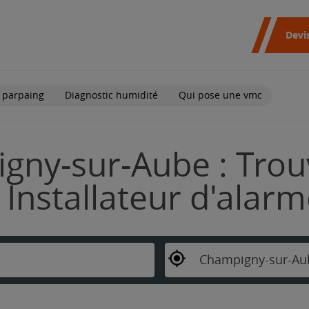
Devi
 parpaing
Diagnostic humidité
Qui pose une vmc
gny-sur-Aube : Trou
Installateur d'alar
Champigny-sur-Au