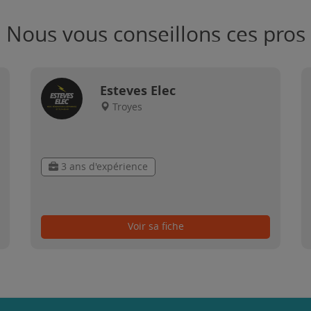
Nous vous conseillons ces pros
Esteves Elec
Troyes
3 ans d'expérience
Voir sa fiche