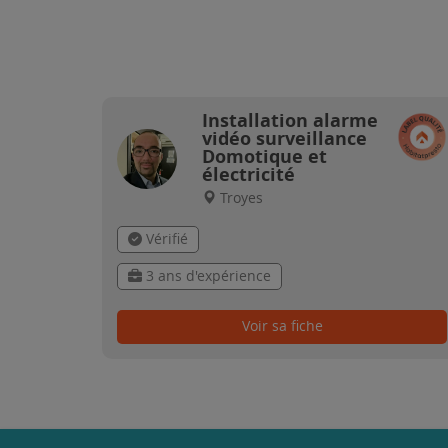
Installation alarme
vidéo surveillance
Domotique et
électricité
Troyes
Vérifié
3 ans d'expérience
Voir sa fiche