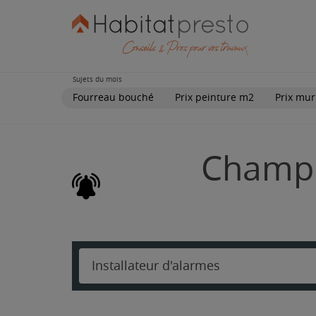
Sujets du mois
Fourreau bouché
Prix peinture m2
Prix mur
Champi
Installateur d'alarmes