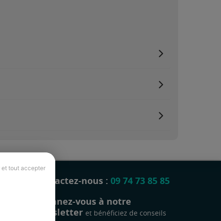
 et tout accepter
Contactez-nous :
09 74 73 85 85
Abonnez-vous à notre
newsletter
et bénéficiez de conseils