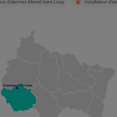
teur d'alarmes Mesnil-Saint-Loup
Installateur d'a
Champigny-sur-Aube