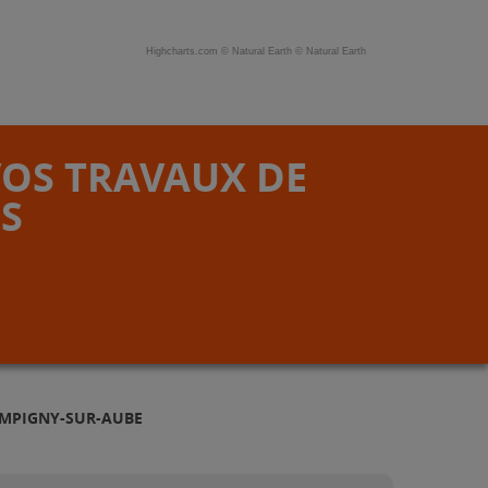
Highcharts.com ©
Natural Earth
©
Natural Earth
VOS TRAVAUX DE
S
AMPIGNY-SUR-AUBE