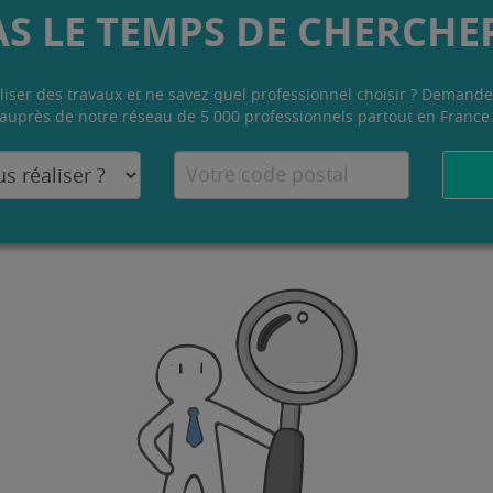
AS LE TEMPS DE CHERCHER
liser des travaux et ne savez quel professionnel choisir ? Demande
auprès de notre réseau de 5 000 professionnels partout en France