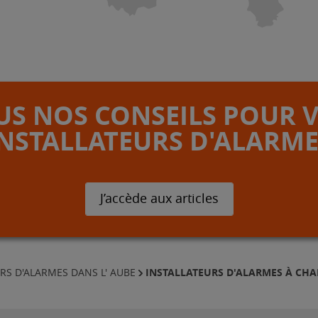
S NOS CONSEILS POUR 
INSTALLATEURS D'ALARME
J’accède aux articles
INSTALLATEURS D'ALARMES À CH
RS D'ALARMES DANS L' AUBE