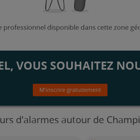
 professionnel disponible dans cette zone g
L, VOUS SOUHAITEZ NOU
M'inscrire gratuitement
teurs d'alarmes autour de Champ