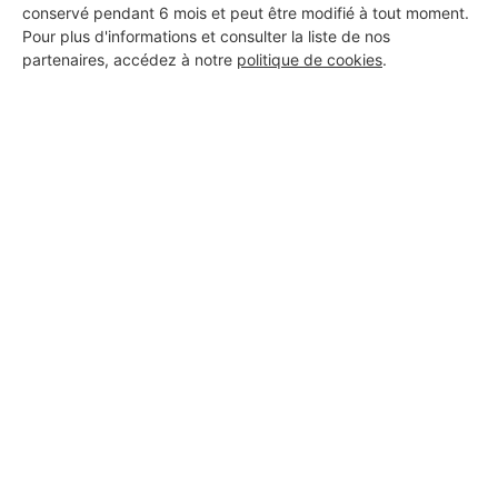
conservé pendant 6 mois et peut être modifié à tout moment.
DEMANDER UN DEVIS
Pour plus d'informations et consulter la liste de nos
partenaires, accédez à notre
politique de cookies
.
Aucun autre professionnel disponible dans cette zone
géographique.