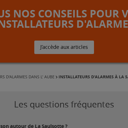
S NOS CONSEILS POUR 
INSTALLATEURS D'ALARME
J’accède aux articles
INSTALLATEURS D'ALARMES À LA 
RS D'ALARMES DANS L' AUBE
Les questions fréquentes
son autour de La Saulsotte ?