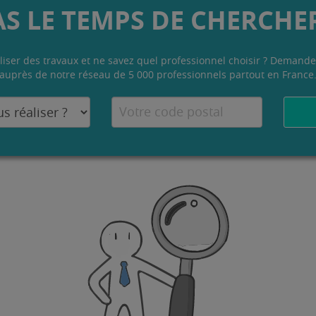
AS LE TEMPS DE CHERCHER
liser des travaux et ne savez quel professionnel choisir ? Demande
auprès de notre réseau de 5 000 professionnels partout en France