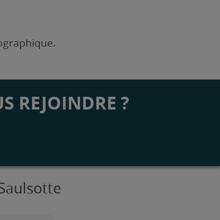
éographique.
S REJOINDRE ?
Saulsotte