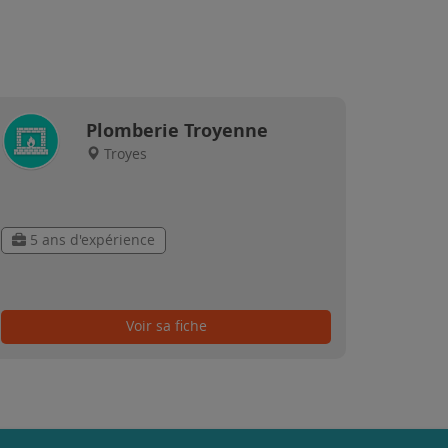
Plomberie Troyenne
Troyes
5 ans d'expérience
Voir sa fiche