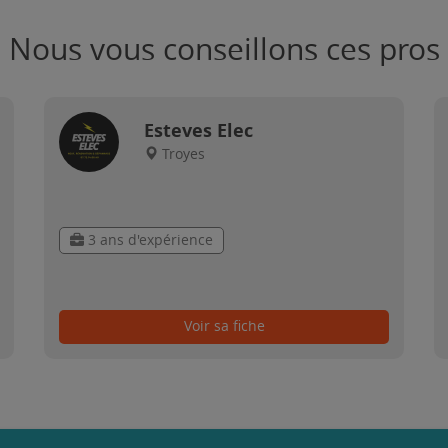
Nous vous conseillons ces pros
Esteves Elec
Troyes
3 ans d'expérience
Voir sa fiche