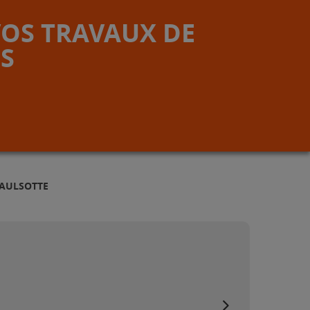
VOS TRAVAUX DE
S
SAULSOTTE