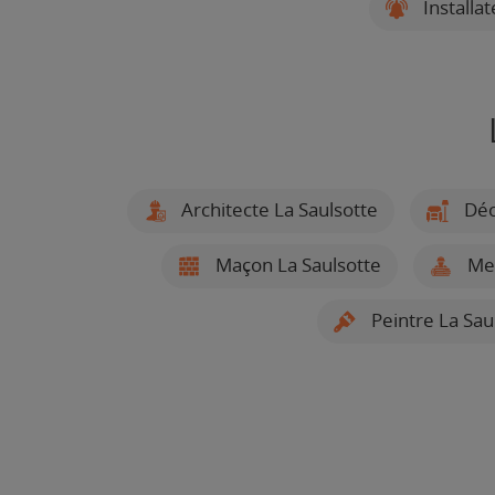
Installa
Architecte La Saulsotte
Déc
Maçon La Saulsotte
Men
Peintre La Sau