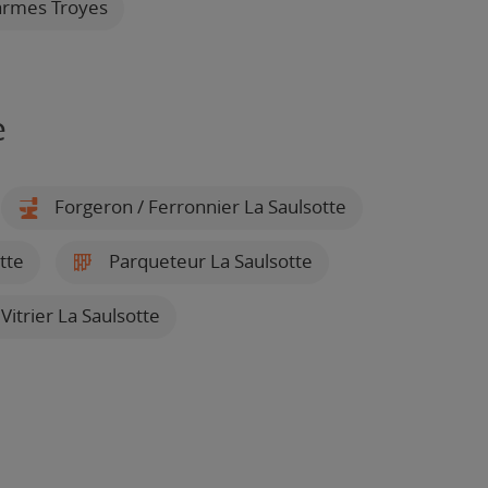
larmes Troyes
e
Forgeron / Ferronnier La Saulsotte
tte
Parqueteur La Saulsotte
 Vitrier La Saulsotte