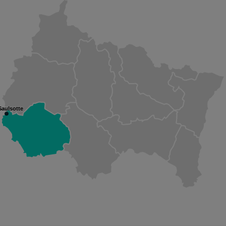
Saulsotte