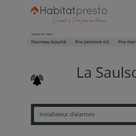
Sujets du mois
Fourreau bouché
Prix peinture m2
Prix mur
La Saulso
Installateur d'alarmes