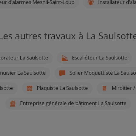
teur d'alarmes Mesnil-Saint-Loup
Installateur d'a
Les autres travaux à La Saulsott
orateur La Saulsotte
Escaliéteur La Saulsotte
uisier La Saulsotte
Solier Moquettiste La Saulso
lsotte
Plaquiste La Saulsotte
Miroitier /
Entreprise générale de bâtiment La Saulsotte