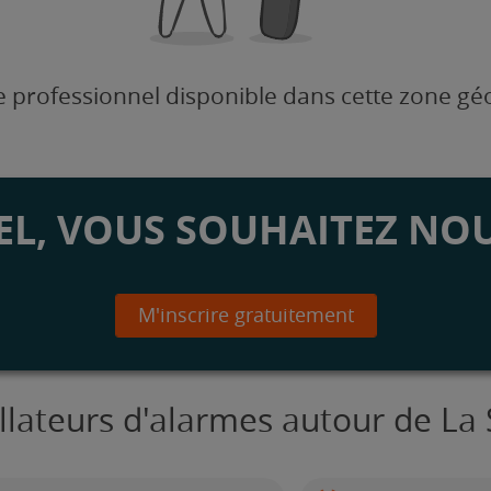
 professionnel disponible dans cette zone g
L, VOUS SOUHAITEZ NOU
M'inscrire gratuitement
allateurs d'alarmes autour de La 