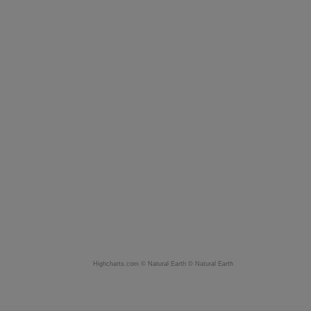
Highcharts.com ©
Natural Earth
©
Natural Earth