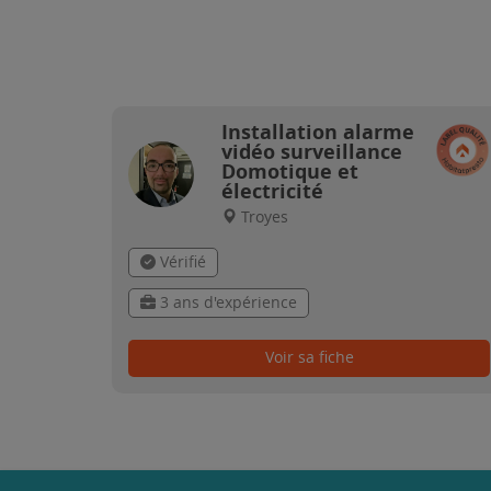
Installation alarme
vidéo surveillance
Domotique et
électricité
Troyes
Vérifié
3 ans d'expérience
Voir sa fiche