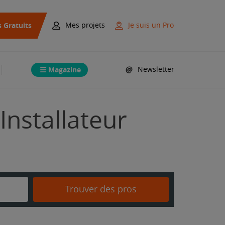
s Gratuits
Mes projets
Je suis un Pro
Magazine
Newsletter
Installateur
Trouver des pros