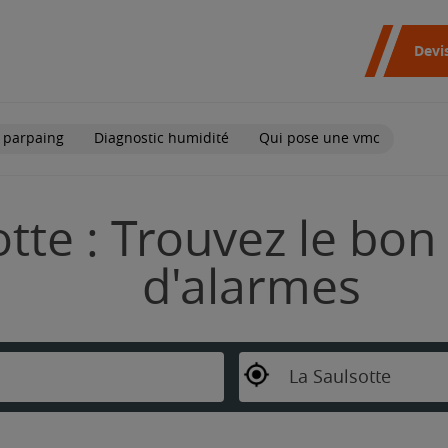
Devi
 parpaing
Diagnostic humidité
Qui pose une vmc
tte : Trouvez le bon 
d'alarmes
La Saulsotte