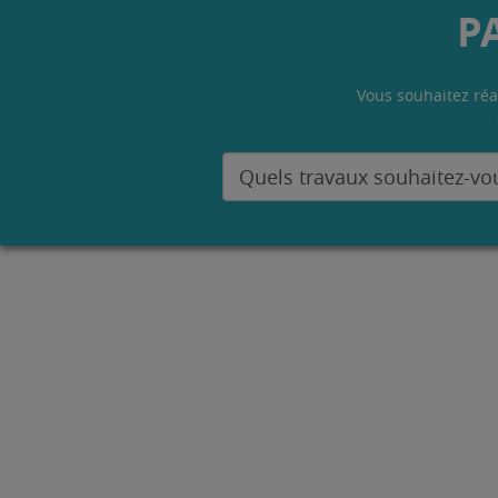
P
Vous souhaitez réa