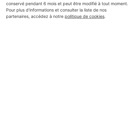
conservé pendant 6 mois et peut être modifié à tout moment.
DEMANDER UN DEVIS
Pour plus d'informations et consulter la liste de nos
partenaires, accédez à notre
politique de cookies
.
Aucun autre professionnel disponible dans cette zone
géographique.