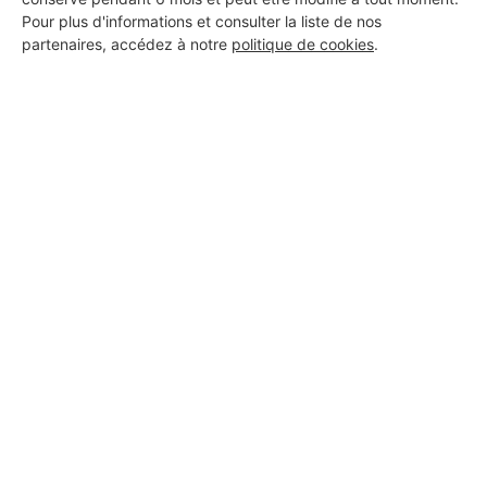
Pour plus d'informations et consulter la liste de nos
partenaires, accédez à notre
politique de cookies
.
Aucun autre professionnel disponible dans cette zone
géographique.