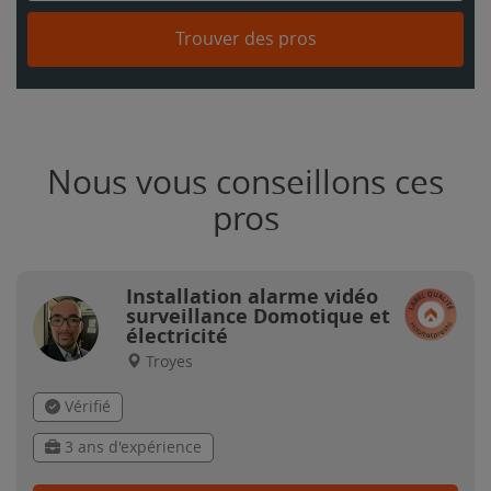
Trouver des pros
Nous vous conseillons ces
pros
Installation alarme vidéo
surveillance Domotique et
électricité
Troyes
Vérifié
3 ans d'expérience