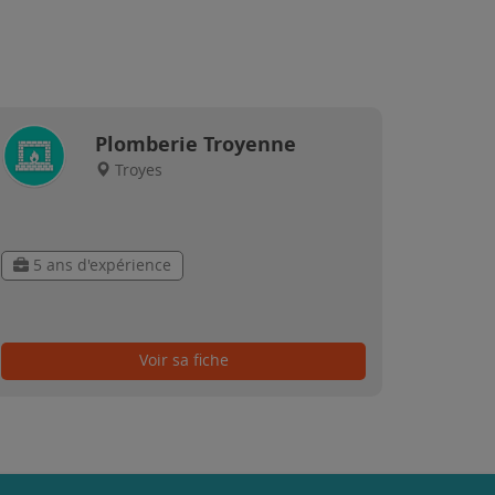
Plomberie Troyenne
Troyes
5 ans d'expérience
Voir sa fiche