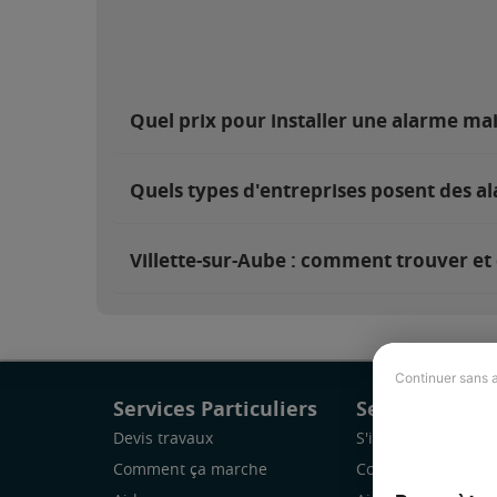
Quel prix pour installer une alarme mai
Quels types d'entreprises posent des al
Villette-sur-Aube : comment trouver et 
Continuer sans 
Services Particuliers
Services Pro
Devis travaux
S'inscrire
Comment ça marche
Comment ça marc