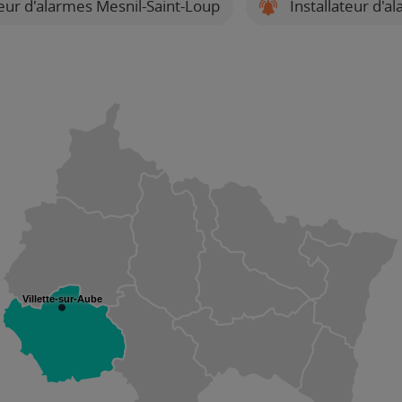
teur d'alarmes Mesnil-Saint-Loup
Installateur d'a
Villette-sur-Aube