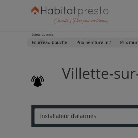
Sujets du mois
Fourreau bouché
Prix peinture m2
Prix mur
Villette-su
Installateur d'alarmes