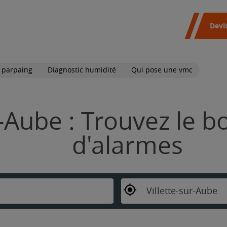
Devi
 parpaing
Diagnostic humidité
Qui pose une vmc
r-Aube : Trouvez le b
d'alarmes
Villette-sur-Aube