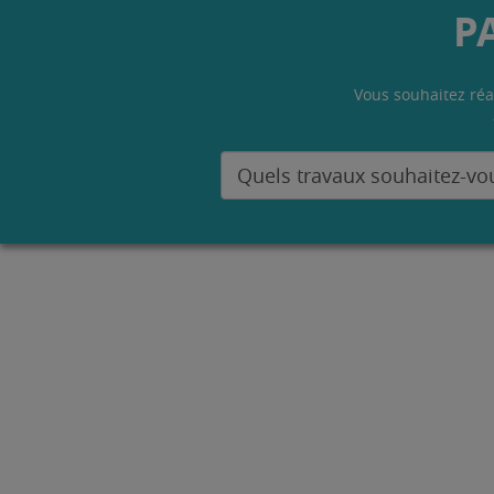
P
Vous souhaitez réa