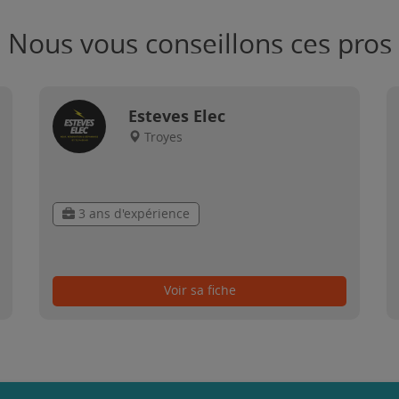
Nous vous conseillons ces pros
Esteves Elec
Troyes
3 ans d'expérience
Voir sa fiche