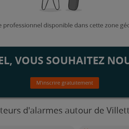
 professionnel disponible dans cette zone g
L, VOUS SOUHAITEZ NOU
M'inscrire gratuitement
ateurs d'alarmes autour de Ville