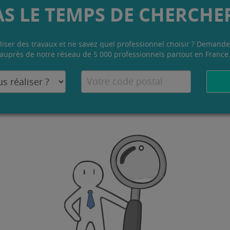
AS LE TEMPS DE CHERCHER
liser des travaux et ne savez quel professionnel choisir ? Demande
auprès de notre réseau de 5 000 professionnels partout en France