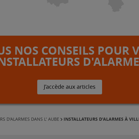
S NOS CONSEILS POUR 
INSTALLATEURS D'ALARME
J’accède aux articles
INSTALLATEURS D'ALARMES À VIL
RS D'ALARMES DANS L' AUBE