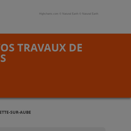
Highcharts.com ©
Natural Earth
©
Natural Earth
VOS TRAVAUX DE
S
LETTE-SUR-AUBE