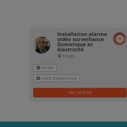
Installation alarme
vidéo surveillance
Domotique et
électricité
Troyes
Vérifié
3 ans d'expérience
Voir sa fiche