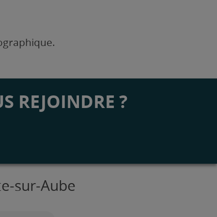
éographique.
S REJOINDRE ?
tte-sur-Aube