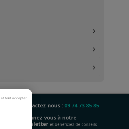
 et tout accepter
Contactez-nous :
09 74 73 85 85
Abonnez-vous à notre
newsletter
et bénéficiez de conseils