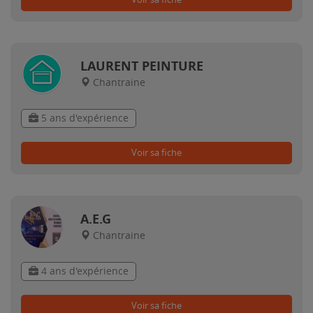
LAURENT PEINTURE
Chantraine
5 ans d'expérience
Voir sa fiche
A.E.G
Chantraine
4 ans d'expérience
Voir sa fiche