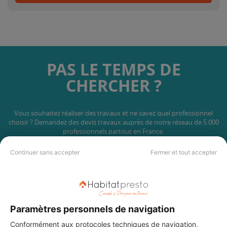
PAS LE TEMPS DE
CHERCHER ?
Vous souhaitez réaliser des travaux et ne savez quel professionnel
choisir ? Demandez des devis travaux
auprès de notre réseau de 5 000
professionnels partout en France.
Continuer sans accepter
Fermer et tout accepter
DEMANDER UN DEVIS
Paramètres personnels de navigation
Conformément aux protocoles techniques de navigation,