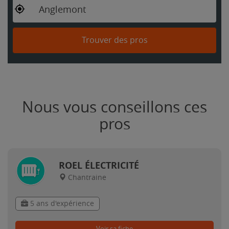
Anglemont
Trouver des pros
Nous vous conseillons ces
pros
ROEL ÉLECTRICITÉ
Chantraine
5 ans d'expérience
Voir sa fiche