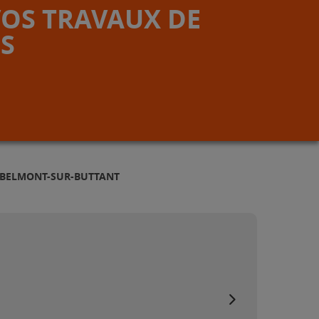
VOS TRAVAUX DE
S
 BELMONT-SUR-BUTTANT