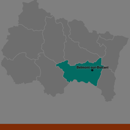
Belmont-sur-Buttant