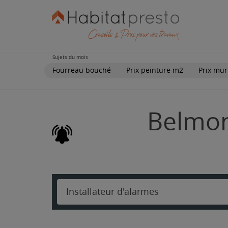
Sujets du mois
Fourreau bouché
Prix peinture m2
Prix mur
Belmon
Installateur d'alarmes