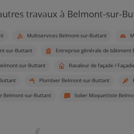
autres travaux à Belmont-sur-Bu
nt
Multiservices Belmont-sur-Buttant
Ma
t-sur-Buttant
Entreprise générale de bâtiment 
 Belmont-sur-Buttant
Ravaleur de façade / Façadi
Buttant
Plombier Belmont-sur-Buttant
P
e Belmont-sur-Buttant
Solier Moquettiste Belmo