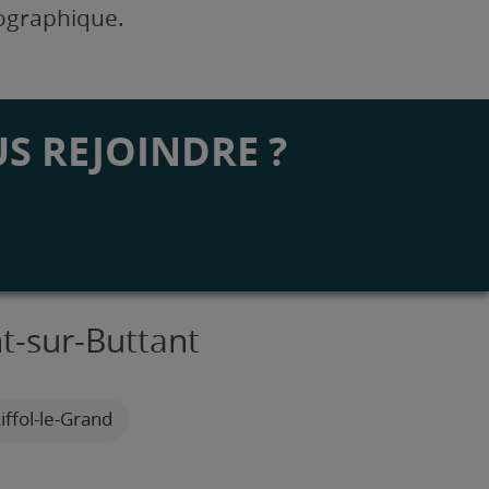
éographique.
S REJOINDRE ?
t-sur-Buttant
iffol-le-Grand