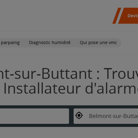
Devi
 parpaing
Diagnostic humidité
Qui pose une vmc
t-sur-Buttant : Trou
Installateur d'alar
Belmont-sur-Butta