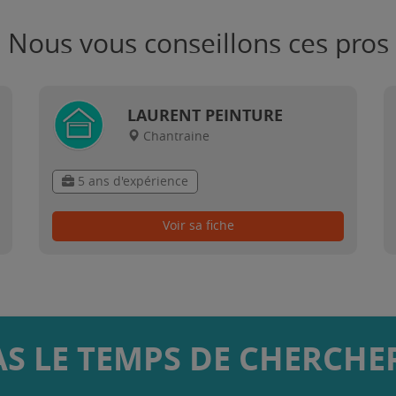
Nous vous conseillons ces pros
LAURENT PEINTURE
Chantraine
5 ans d'expérience
Voir sa fiche
AS LE TEMPS DE CHERCHER