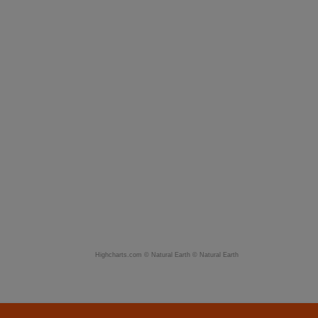
Highcharts.com ©
Natural Earth
©
Natural Earth