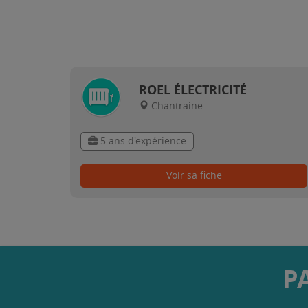
ROEL ÉLECTRICITÉ
Chantraine
5 ans d'expérience
Voir sa fiche
P