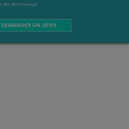
z des devis travaux
.
DEMANDER UN DEVIS