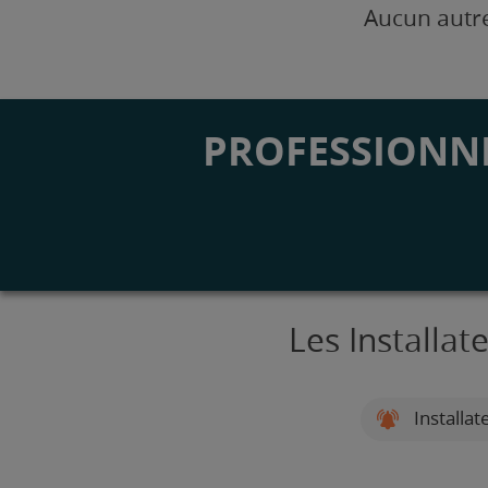
Aucun autre
PROFESSIONNE
Les Installa
Installat