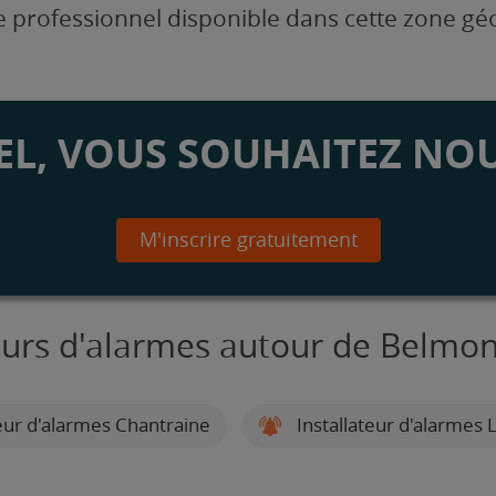
 professionnel disponible dans cette zone g
L, VOUS SOUHAITEZ NOU
M'inscrire gratuitement
teurs d'alarmes autour de Belmon
eur d'alarmes Chantraine
Installateur d'alarmes L