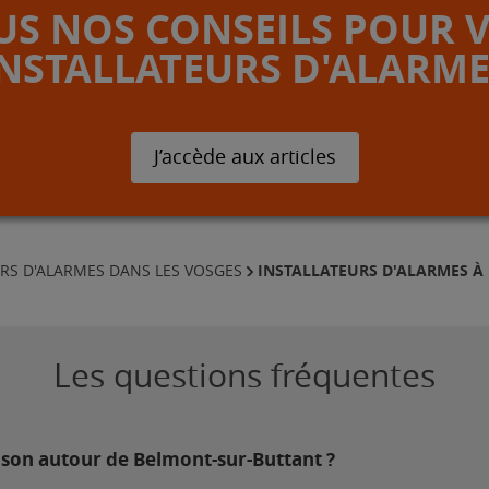
S NOS CONSEILS POUR 
INSTALLATEURS D'ALARME
J’accède aux articles
INSTALLATEURS D'ALARMES À
URS D'ALARMES DANS LES VOSGES
Les questions fréquentes
ison autour de Belmont-sur-Buttant ?