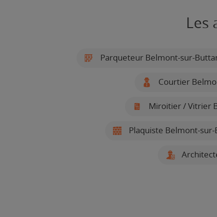
Les 
Parqueteur Belmont-sur-Butta
Courtier Belmon
Miroitier / Vitrier
Plaquiste Belmont-sur-
Architect