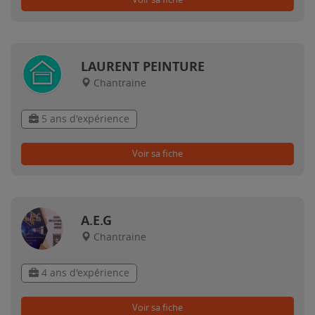
LAURENT PEINTURE
Chantraine
5 ans d'expérience
Voir sa fiche
A.E.G
Chantraine
4 ans d'expérience
Voir sa fiche