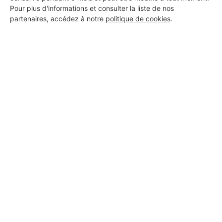
Pour plus d'informations et consulter la liste de nos
partenaires, accédez à notre
politique de cookies
.
Aucun autre professionnel disponible dans cette zone
géographique.