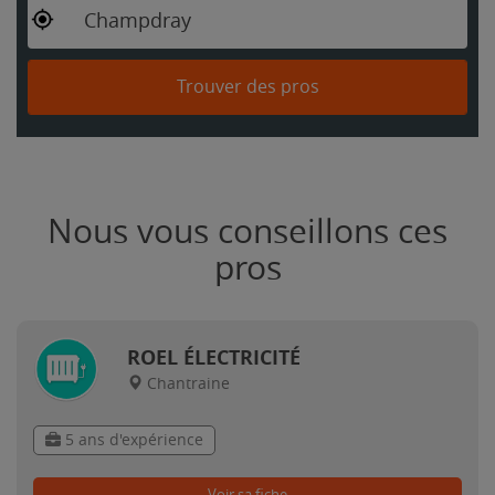
Champdray
Trouver des pros
Nous vous conseillons ces
pros
ROEL ÉLECTRICITÉ
Chantraine
5 ans d'expérience
Voir sa fiche