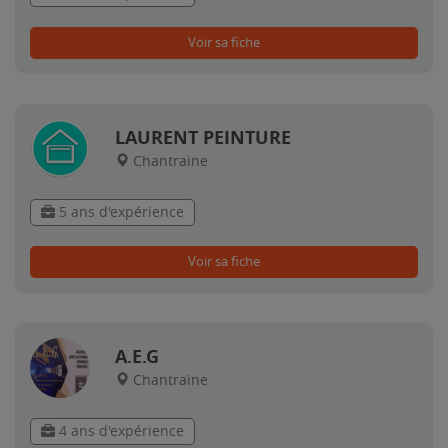
Voir sa fiche
LAURENT PEINTURE
Chantraine
5 ans d'expérience
Voir sa fiche
A.E.G
Chantraine
4 ans d'expérience