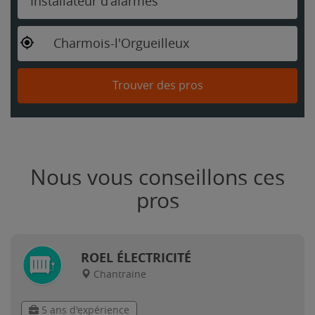
Installateur d'alarmes
Charmois-l'Orgueilleux
Trouver des pros
Nous vous conseillons ces
pros
ROEL ÉLECTRICITÉ
Chantraine
5 ans d'expérience