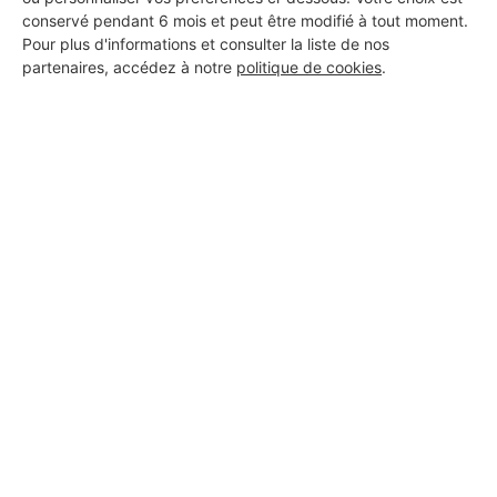
DEMANDER UN DEVIS
conservé pendant 6 mois et peut être modifié à tout moment.
Pour plus d'informations et consulter la liste de nos
partenaires, accédez à notre
politique de cookies
.
Aucun autre professionnel disponible dans cette zone
géographique.