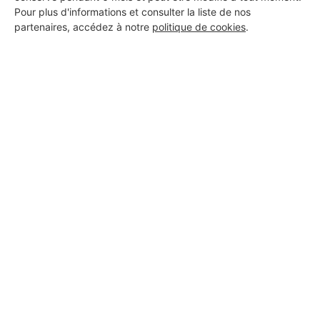
Pour plus d'informations et consulter la liste de nos
partenaires, accédez à notre
politique de cookies
.
Aucun autre professionnel disponible dans cette zone
géographique.