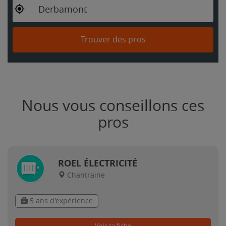
Derbamont
Trouver des pros
Nous vous conseillons ces
pros
ROEL ÉLECTRICITÉ
Chantraine
5 ans d'expérience
Voir sa fiche