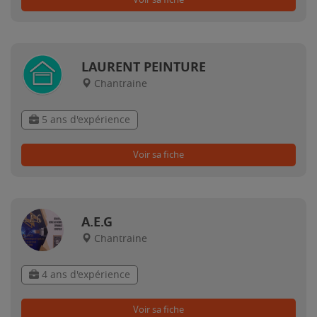
LAURENT PEINTURE
Chantraine
5 ans d'expérience
Voir sa fiche
A.E.G
Chantraine
4 ans d'expérience
Voir sa fiche