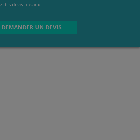
z des devis travaux
.
DEMANDER UN DEVIS