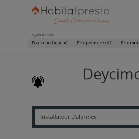
Sujets du mois
Fourreau bouché
Prix peinture m2
Prix mur
Deycimon
Installateur d'alarmes