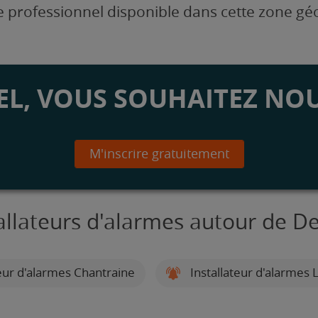
 professionnel disponible dans cette zone g
L, VOUS SOUHAITEZ NOU
M'inscrire gratuitement
tallateurs d'alarmes autour de D
eur d'alarmes Chantraine
Installateur d'alarmes L