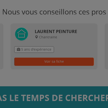
Nous vous conseillons ces pros
LAURENT PEINTURE
Chantraine
5 ans d'expérience
Voir sa fiche
AS LE TEMPS DE CHERCHER