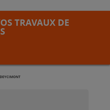
VOS TRAVAUX DE
S
 DEYCIMONT