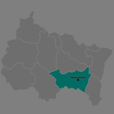
Deycimont