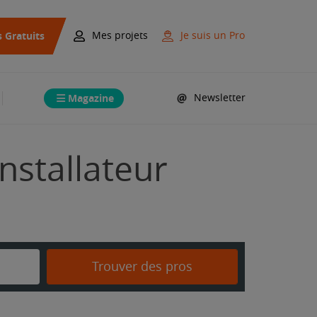
s Gratuits
Mes projets
Je suis un Pro
Magazine
Newsletter
nstallateur
Trouver des pros