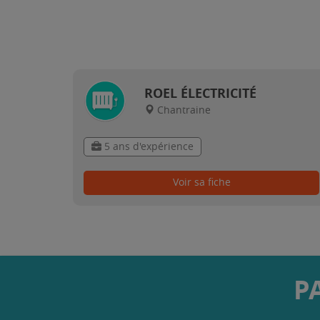
ROEL ÉLECTRICITÉ
Chantraine
5 ans d'expérience
Voir sa fiche
P