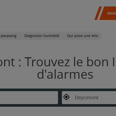
Devi
 parpaing
Diagnostic humidité
Qui pose une vmc
t : Trouvez le bon I
d'alarmes
Deycimont