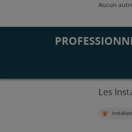
Aucun autre
PROFESSIONNE
Les Ins
Installat