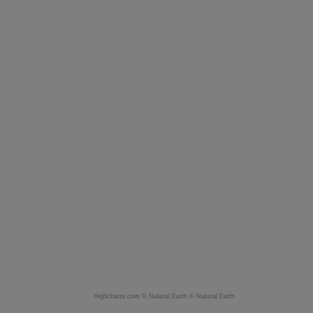
Highcharts.com ©
Natural Earth
©
Natural Earth