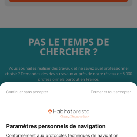
PAS LE TEMPS DE
CHERCHER ?
Vous souhaitez réaliser des travaux et ne savez quel professionnel
choisir ? Demandez des devis travaux
auprès de notre réseau de 5 000
professionnels partout en France.
Continuer sans accepter
Fermer et tout accepter
DEMANDER UN DEVIS
Paramètres personnels de navigation
Conformément aux protocoles techniques de navigation,