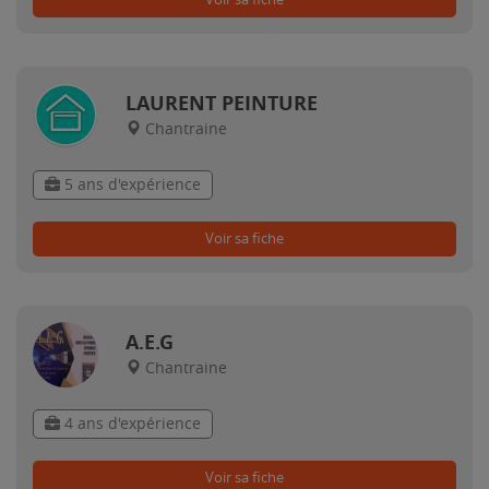
LAURENT PEINTURE
Chantraine
5 ans d'expérience
Voir sa fiche
A.E.G
Chantraine
4 ans d'expérience
Voir sa fiche