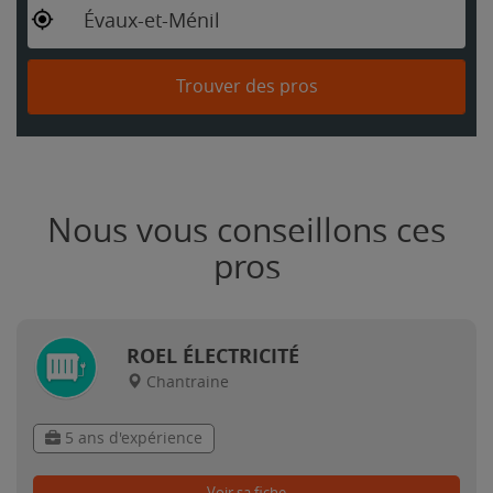
Évaux-et-Ménil
Trouver des pros
Nous vous conseillons ces
pros
ROEL ÉLECTRICITÉ
Chantraine
5 ans d'expérience
Voir sa fiche