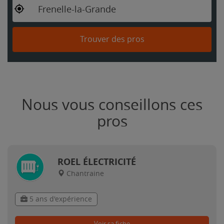
Frenelle-la-Grande
Trouver des pros
Nous vous conseillons ces
pros
ROEL ÉLECTRICITÉ
Chantraine
5 ans d'expérience
Voir sa fiche