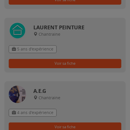
LAURENT PEINTURE
Chantraine
5 ans d'expérience
Voir sa fiche
A.E.G
Chantraine
4 ans d'expérience
Voir sa fiche