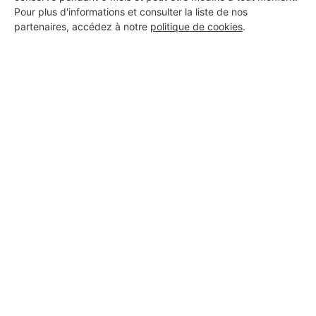
Pour plus d'informations et consulter la liste de nos
partenaires, accédez à notre
politique de cookies
.
Aucun autre professionnel disponible dans cette zone
géographique.