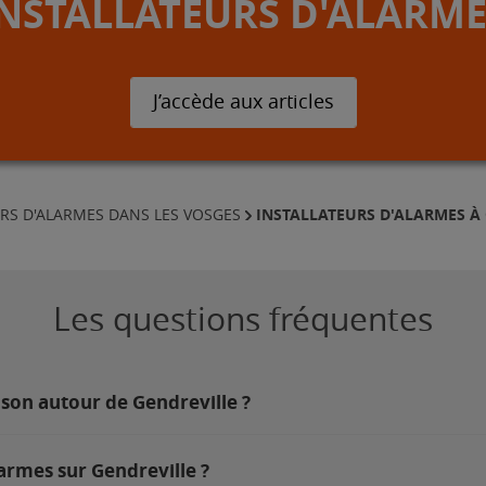
INSTALLATEURS D'ALARME
J’accède aux articles
INSTALLATEURS D'ALARMES À
URS D'ALARMES DANS LES VOSGES
Les questions fréquentes
ison autour de Gendreville ?
armes sur Gendreville ?