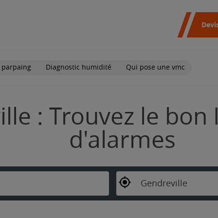
Devi
 parpaing
Diagnostic humidité
Qui pose une vmc
lle : Trouvez le bon 
d'alarmes
Gendreville