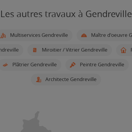
Les autres travaux à Gendreville
Multiservices Gendreville
Maître d'oeuvre G
dreville
Miroitier / Vitrier Gendreville
R
Plâtrier Gendreville
Peintre Gendreville
Architecte Gendreville