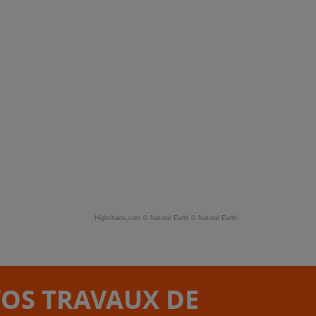
Highcharts.com ©
Natural Earth
©
Natural Earth
VOS TRAVAUX DE