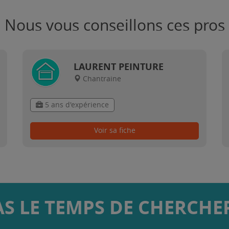
Nous vous conseillons ces pros
LAURENT PEINTURE
Chantraine
5 ans d'expérience
Voir sa fiche
AS LE TEMPS DE CHERCHER