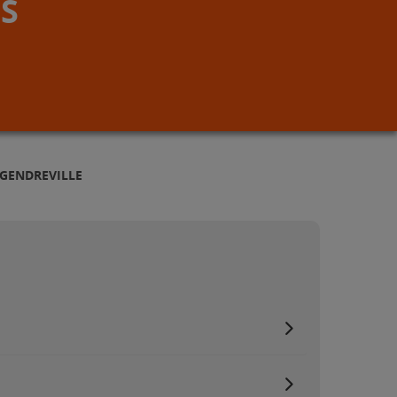
S
 GENDREVILLE