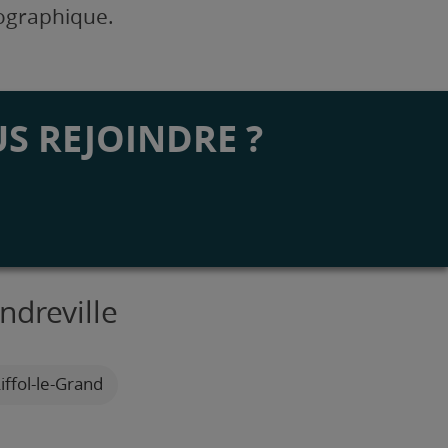
éographique.
S REJOINDRE ?
ndreville
iffol-le-Grand