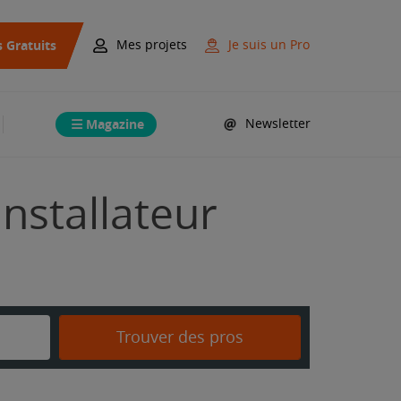
s Gratuits
Mes projets
Je suis un Pro
Magazine
Newsletter
Installateur
Trouver des pros