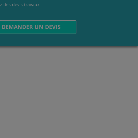
z des devis travaux
.
DEMANDER UN DEVIS