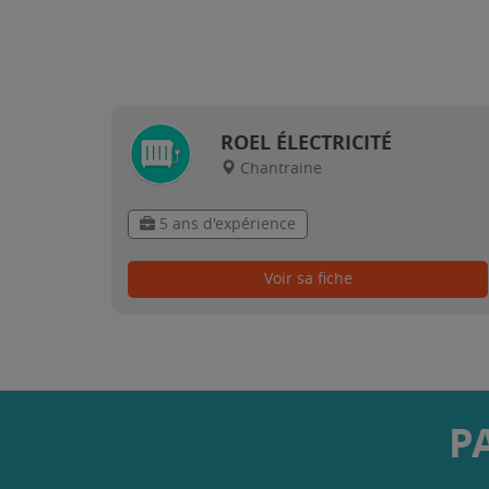
ROEL ÉLECTRICITÉ
Chantraine
5 ans d'expérience
Voir sa fiche
P