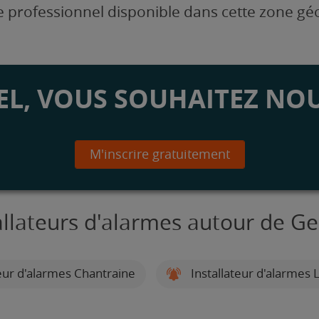
 professionnel disponible dans cette zone g
L, VOUS SOUHAITEZ NOU
M'inscrire gratuitement
allateurs d'alarmes autour de Ge
eur d'alarmes Chantraine
Installateur d'alarmes L