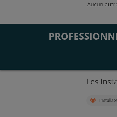
Aucun autre
PROFESSIONNE
Les Inst
Installat