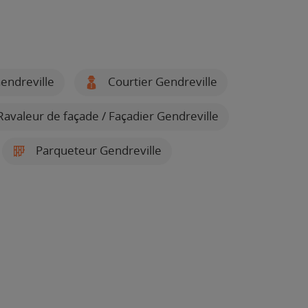
endreville
Courtier Gendreville
avaleur de façade / Façadier Gendreville
Parqueteur Gendreville