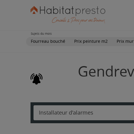
Sujets du mois
Fourreau bouché
Prix peinture m2
Prix mur
Gendrevi
Installateur d'alarmes