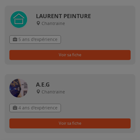
LAURENT PEINTURE
Chantraine
5 ans d'expérience
Voir sa fiche
A.E.G
Chantraine
4 ans d'expérience
Voir sa fiche