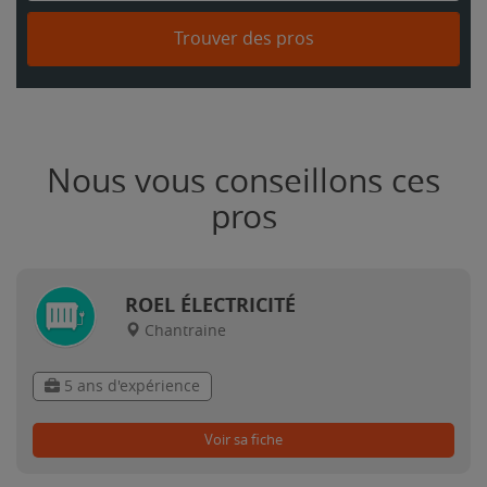
Trouver des pros
Nous vous conseillons ces
pros
ROEL ÉLECTRICITÉ
Chantraine
5 ans d'expérience
Voir sa fiche