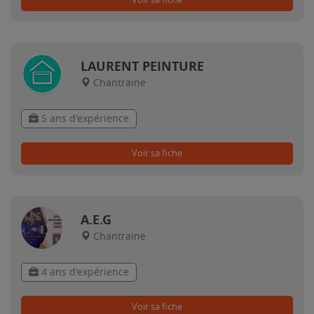
LAURENT PEINTURE
Chantraine
5 ans d'expérience
Voir sa fiche
A.E.G
Chantraine
4 ans d'expérience
Voir sa fiche