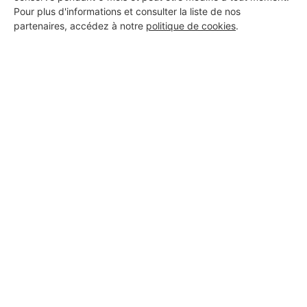
Pour plus d'informations et consulter la liste de nos
partenaires, accédez à notre
politique de cookies
.
Aucun autre professionnel disponible dans cette zone
géographique.