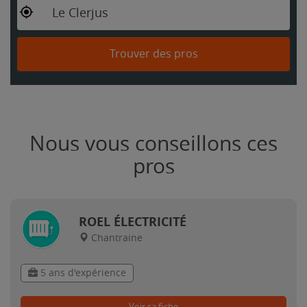
Le Clerjus
Trouver des pros
Nous vous conseillons ces
pros
ROEL ÉLECTRICITÉ
Chantraine
5 ans d'expérience
Voir sa fiche